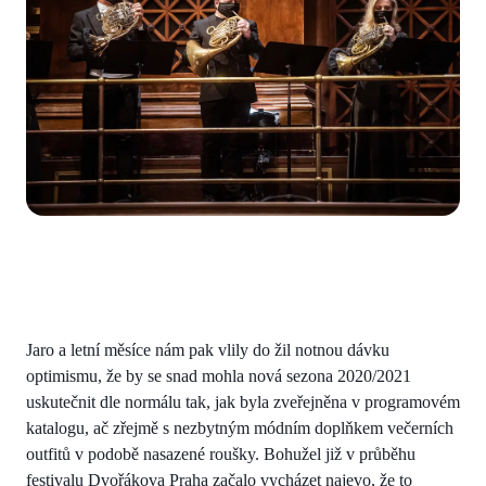
Jaro a letní měsíce nám pak vlily do žil notnou dávku
optimismu, že by se snad mohla nová sezona 2020/2021
uskutečnit dle normálu tak, jak byla zveřejněna v programovém
katalogu, ač zřejmě s nezbytným módním doplňkem večerních
outfitů v podobě nasazené roušky. Bohužel již v průběhu
festivalu Dvořákova Praha začalo vycházet najevo, že to