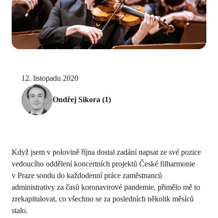
12. listopadu 2020
Ondřej Sikora (1)
Když jsem v polovině října dostal zadání napsat ze své pozice
vedoucího oddělení koncertních projektů České filharmonie
v Praze sondu do každodenní práce zaměstnanců
administrativy za časů koronavirové pandemie, přimělo mě to
zrekapitulovat, co všechno se za posledních několik měsíců
stalo.