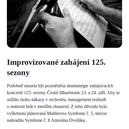
Improvizované zahájení 125.
sezony
Podobně musela být pozměněna dramaturgie zahajovacích
koncertů 125. sezony České filharmonie 23. a 24. září. Aby se
snížilo riziko nákazy v orchestru, management rozhodl
o nutnosti hrát v menším obsazení. Z toho důvodu byla
vyškrtnuta plánovaná Mahlerova Symfonie č. 5, kterou
nahradila Symfonie č. 8 Antonína Dvořáka.