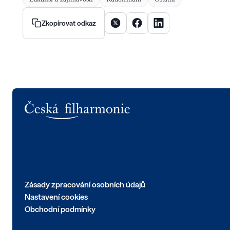
Sdílet článek na X
Sdílet článek na Facebooku
Sdílet článek na Linke
Zkopírovat odkaz
Logo
Zásady zpracování osobních údajů
Nastavení cookies
Obchodní podmínky