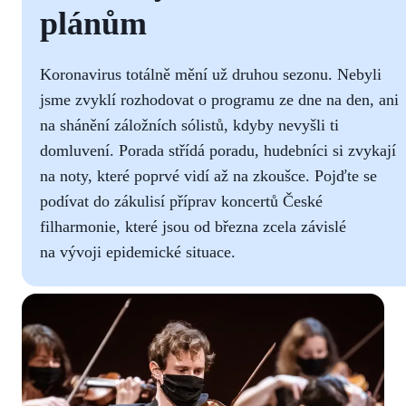
plánům
Koronavirus totálně mění už druhou sezonu. Nebyli
jsme zvyklí rozhodovat o programu ze dne na den, ani
na shánění záložních sólistů, kdyby nevyšli ti
domluvení. Porada střídá poradu, hudebníci si zvykají
na noty, které poprvé vidí až na zkoušce. Pojďte se
podívat do zákulisí příprav koncertů České
filharmonie, které jsou od března zcela závislé
na vývoji epidemické situace.