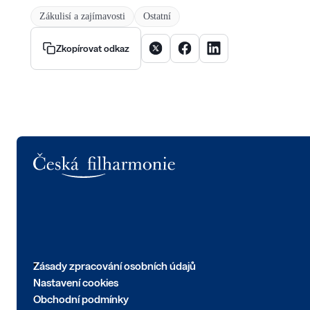
Zákulisí a zajímavosti
Ostatní
Sdílet článek na X
Sdílet článek na Facebooku
Sdílet článek na Linke
Zkopírovat odkaz
Logo
Zásady zpracování osobních údajů
Nastavení cookies
Obchodní podmínky