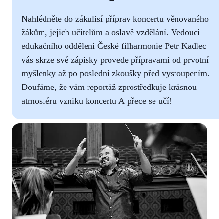
Nahlédněte do zákulisí příprav koncertu věnovaného
žákům, jejich učitelům a oslavě vzdělání. Vedoucí
edukačního oddělení České filharmonie Petr Kadlec
vás skrze své zápisky provede přípravami od prvotní
myšlenky až po poslední zkoušky před vystoupením.
Doufáme, že vám reportáž zprostředkuje krásnou
atmosféru vzniku koncertu A přece se učí!