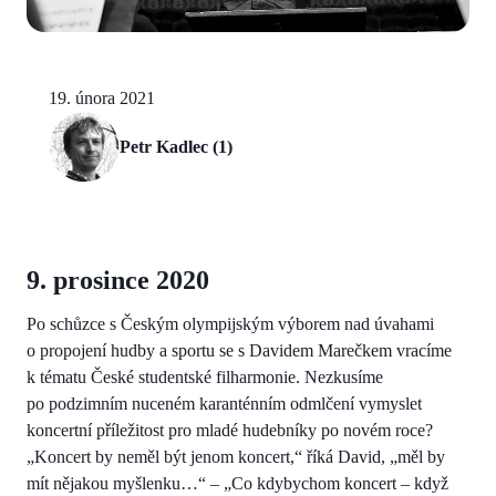
19. února 2021
Petr Kadlec (1)
9. prosince 2020
Po schůzce s Českým olympijským výborem nad úvahami
o propojení hudby a sportu se s Davidem Marečkem vracíme
k tématu České studentské filharmonie. Nezkusíme
po podzimním nuceném karanténním odmlčení vymyslet
koncertní příležitost pro mladé hudebníky po novém roce?
„Koncert by neměl být jenom koncert,“ říká David, „měl by
mít nějakou myšlenku…“ – „Co kdybychom koncert – když