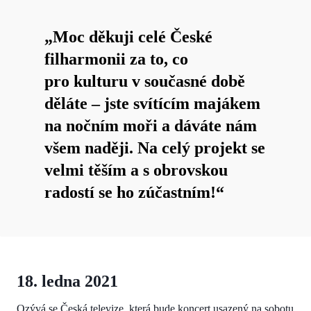
„Moc děkuji celé České
filharmonii za to, co
pro kulturu v současné době
děláte – jste svítícím majákem
na nočním moři a dáváte nám
všem naději. Na celý projekt se
velmi těším a s obrovskou
radostí se ho zúčastním!“
18. ledna 2021
Ozývá se Česká televize, která bude koncert usazený na sobotu