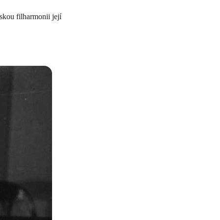
kou filharmonii její