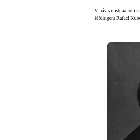
V návaznosti na tuto ná
šéfdirigent Rafael Kube