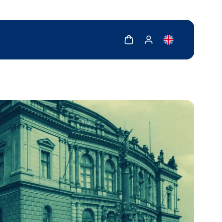
Zobrazit košík
Zobrazit můj účet