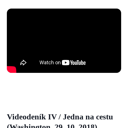
Videodeník IV / Jedna na cestu
(Washington, 29. 10. 2018)