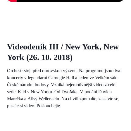
Videodeník III / New York, New
York (26. 10. 2018)
Orchestr stojí před obrovskou výzvou. Na programu jsou dva
koncerty v legendární Carnegie Hall a jeden ve Velkém sále
České národní budovy. Vzniká nejemotivnější video z celé
série. Klid v New Yorku. Od Dvořáka. V podání Davida
Marečka a Alisy Weilerstein. Na chvíli zpomalte, zastavte se,
pusťte si video. Poslouchejte.