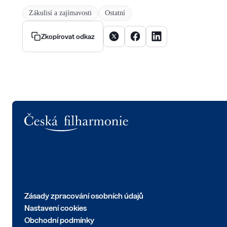
Zákulisí a zajímavosti
Ostatní
Sdílet článek na X
Sdílet článek na Facebooku
Sdílet článek na Linke
Zkopírovat odkaz
Logo
Zásady zpracování osobních údajů
Nastavení cookies
Obchodní podmínky