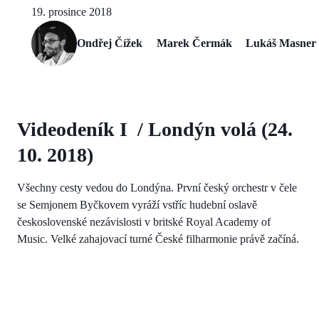
19. prosince 2018
Ondřej Čížek
Marek Čermák
Lukáš Masner
Videodeník I / Londýn volá (24.
10. 2018)
Všechny cesty vedou do Londýna. První český orchestr v čele
se Semjonem Byčkovem vyráží vstříc hudební oslavě
československé nezávislosti v britské Royal Academy of
Music. Velké zahajovací turné České filharmonie právě začíná.