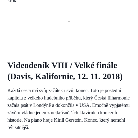
krok.
Videodeník VIII / Velké finále
(Davis, Kalifornie, 12. 11. 2018)
Každá cesta má svůj začátek i svůj konec. Toto je poslední
kapitola z velkého hudebního příběhu, který Česká filharmonie
začala psát v Londýně a dokončila v USA. Emočně vypjatému
závěru vládne jeden z nejkrásnějších klavírních koncertů
historie. Na piano hraje Kirill Gerstein. Konec, který nemohl
být silnější.