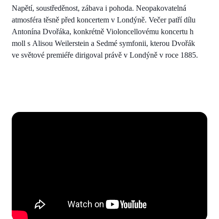
Napětí, soustředěnost, zábava i pohoda. Neopakovatelná
atmosféra těsně před koncertem v Londýně. Večer patří dílu
Antonína Dvořáka, konkrétně Violoncellovému koncertu h
moll s Alisou Weilerstein a Sedmé symfonii, kterou Dvořák
ve světové premiéře dirigoval právě v Londýně v roce 1885.