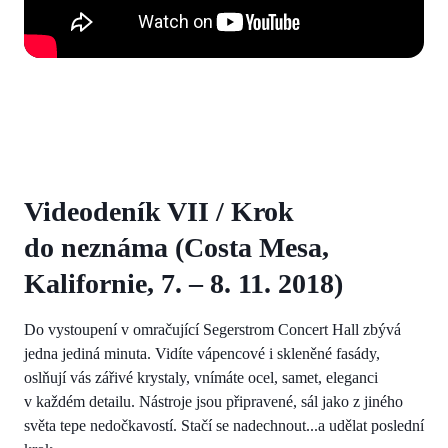
Videodeník VII / Krok
do neznáma (Costa Mesa,
Kalifornie, 7. – 8. 11. 2018)
Do vystoupení v omračující Segerstrom Concert Hall zbývá
jedna jediná minuta. Vidíte vápencové i skleněné fasády,
oslňují vás zářivé krystaly, vnímáte ocel, samet, eleganci
v každém detailu. Nástroje jsou připravené, sál jako z jiného
světa tepe nedočkavostí. Stačí se nadechnout...a udělat poslední