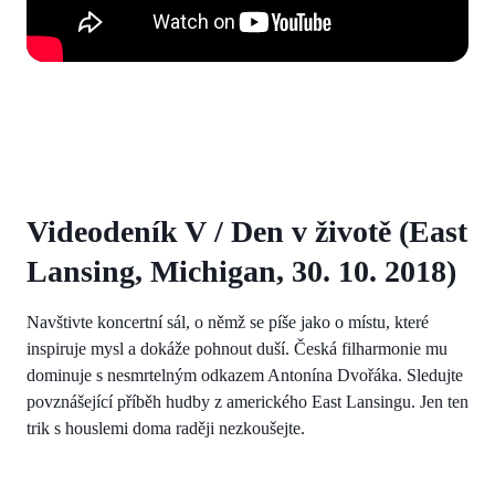
Videodeník V / Den v životě (East
Lansing, Michigan, 30. 10. 2018)
Navštivte koncertní sál, o němž se píše jako o místu, které
inspiruje mysl a dokáže pohnout duší. Česká filharmonie mu
dominuje s nesmrtelným odkazem Antonína Dvořáka. Sledujte
povznášející příběh hudby z amerického East Lansingu. Jen ten
trik s houslemi doma raději nezkoušejte.