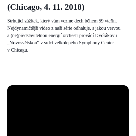
(Chicago, 4. 11. 2018)
Strhující zážitek, který vám vezme dech během 59 vteřin.
Nejdynamičtější video z naší série odhaluje, s jakou vervou
a (ne)představitelnou energií orchestr provádí Dvořákovu
„Novosvětskou“ v srdci velkolepého Symphony Center
v Chicagu.