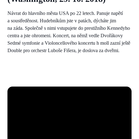
Návrat do hlavního města USA po 22 letech. Panuje napětí
a soustředěnost. Hudebníkům jste v patách, dýcháte jim
na záda. Společně s nimi vstupujete do prestižního Kennedyho
centra a jste ohromeni. Koncert, na němž vedle Dvořákovy
Sedmé symfonie a Violoncellového koncertu h moll zazní ještě
Double pro orchestr Luboše Fišera, je doslova za dveřmi.