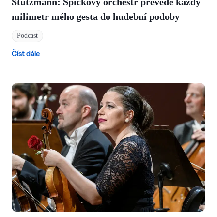
Stutzmann: Špičkový orchestr převede každý
milimetr mého gesta do hudební podoby
Podcast
Číst dále