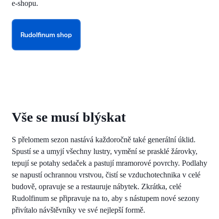
e-shopu.
Rudolfinum shop
Vše se musí blýskat
S přelomem sezon nastává každoročně také generální úklid.
Spustí se a umyjí všechny lustry, vymění se prasklé žárovky,
tepují se potahy sedaček a pastují mramorové povrchy. Podlahy
se napustí ochrannou vrstvou, čistí se vzduchotechnika v celé
budově, opravuje se a restauruje nábytek. Zkrátka, celé
Rudolfinum se připravuje na to, aby s nástupem nové sezony
přivítalo návštěvníky ve své nejlepší formě.