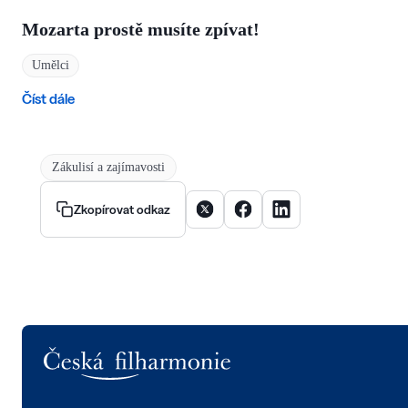
Mozarta prostě musíte zpívat!
Umělci
Číst dále
Zákulisí a zajímavosti
Sdílet článek na X
Sdílet článek na Facebooku
Sdílet článek na Linke
Zkopírovat odkaz
Logo