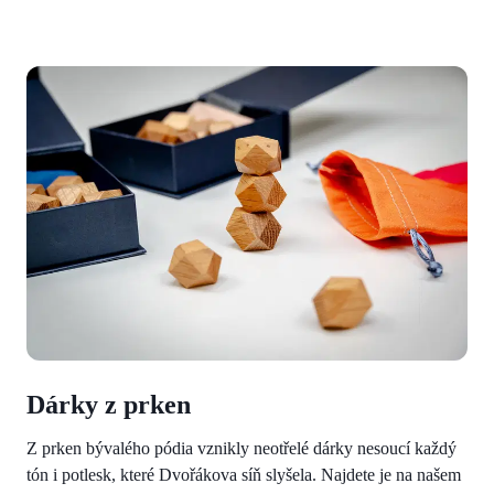
Dárky z prken
Z prken bývalého pódia vznikly neotřelé dárky nesoucí každý
tón i potlesk, které Dvořákova síň slyšela. Najdete je na našem