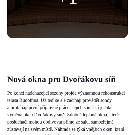
Nová okna pro Dvořákovu síň
Po konci nadcházející sezony projde významnou rekonstrukcí
terasa Rudolfina. Už teď se ale začínají provádět sondy
a probíhají první přípravné práce. Jejich součástí je také
výměna oken Dvořákovy síně. Zdobná leptaná okna, která
posluchači mohou obdivovat přímo ze sálu, samozřejmě
zůstávají na svém místě. Náhrada se týká vnějších oken, která