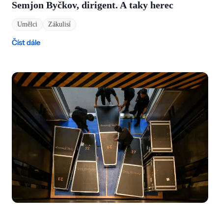
Semjon Byčkov, dirigent. A taky herec
Umělci
Zákulisí
Číst dále