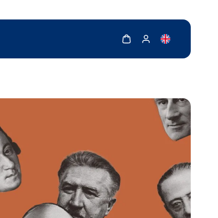
Zobrazit košík
Zobrazit můj účet