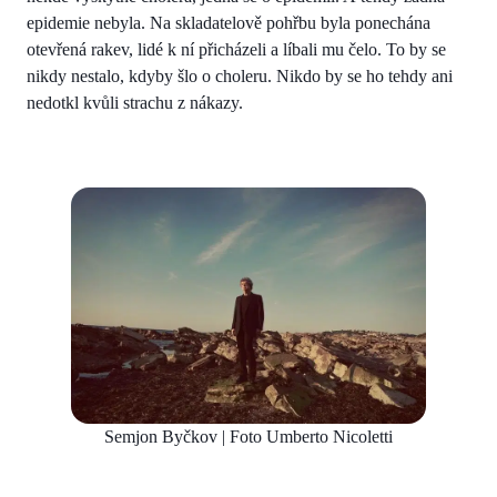
epidemie nebyla. Na skladatelově pohřbu byla ponechána
otevřená rakev, lidé k ní přicházeli a líbali mu čelo. To by se
nikdy nestalo, kdyby šlo o choleru. Nikdo by se ho tehdy ani
nedotkl kvůli strachu z nákazy.
Semjon Byčkov | Foto Umberto Nicoletti