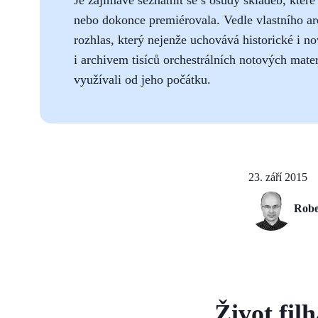
nebo dokonce premiérovala. Vedle vlastního ar
rozhlas, který nejenže uchovává historické i 
i archivem tisíců orchestrálních notových mater
využívali od jeho počátku.
23. září 2015
Robe
Život fil