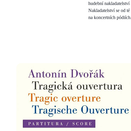
hudební nakladatelství 
Nakladatelství se od té
na koncertních pódiích