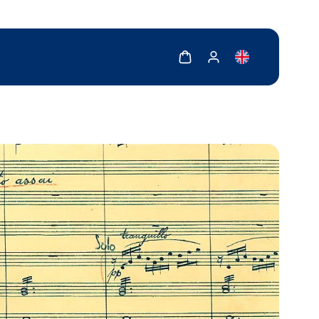
Zobrazit košík
Zobrazit můj účet