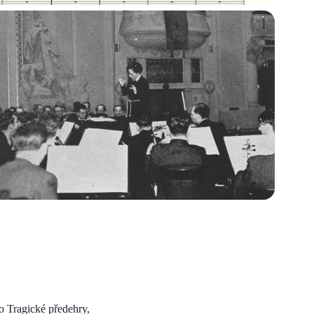
o Tragické předehry,