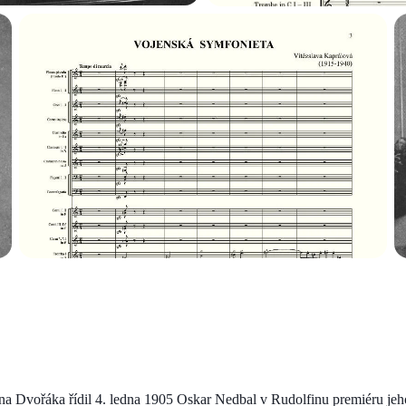
na Dvořáka řídil 4. ledna 1905 Oskar Nedbal v Rudolfinu premiéru jeh