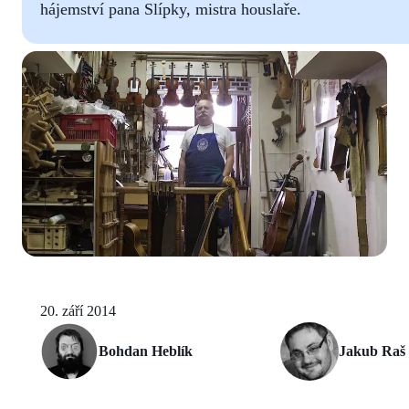
hájemství pana Slípky, mistra houslaře.
20. září 2014
Bohdan Heblík
Jakub Raš