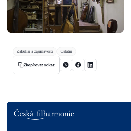
Zákulisí a zajímavosti
Ostatní
Sdílet článek na X
Sdílet článek na Facebooku
Sdílet článek na Linke
Zkopírovat odkaz
Logo