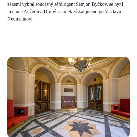
zázemí vybral současný šéfdirigent Semjon Byčkov, se nyní
jmenuje Ančerlův. Druhý salonek získal jméno po Václavu
Neumannovi.