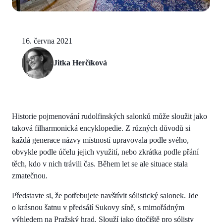
16. června 2021
Jitka Herčíková
Historie pojmenování rudolfinských salonků může sloužit jako
taková filharmonická encyklopedie. Z různých důvodů si
každá generace názvy místností upravovala podle svého,
obvykle podle účelu jejich využití, nebo zkrátka podle přání
těch, kdo v nich trávili čas. Během let se ale situace stala
zmatečnou.
Představte si, že potřebujete navštívit sólistický salonek. Jde
o krásnou šatnu v předsálí Sukovy síně, s mimořádným
výhledem na Pražský hrad. Slouží jako útočiště pro sólisty