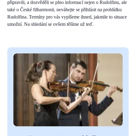
připravili, a dozvěděli se plno informací nejen o Rudolfinu, ale
také o České filharmonii, neváhejte se přihlásit na prohlídku
Rudolfina. Termíny pro vás vypíšeme ihned, jakmile to situace
umožní. Na shledání se ovšem těšíme už teď.