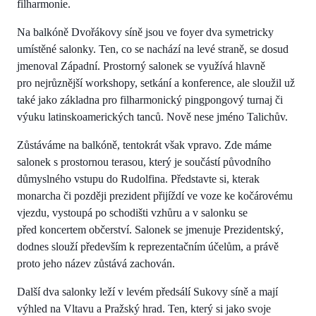
filharmonie.
Na balkóně Dvořákovy síně jsou ve foyer dva symetricky
umístěné salonky. Ten, co se nachází na levé straně, se dosud
jmenoval Západní. Prostorný salonek se využívá hlavně
pro nejrůznější workshopy, setkání a konference, ale sloužil už
také jako základna pro filharmonický pingpongový turnaj či
výuku latinskoamerických tanců. Nově nese jméno Talichův.
Zůstáváme na balkóně, tentokrát však vpravo. Zde máme
salonek s prostornou terasou, který je součástí původního
důmyslného vstupu do Rudolfina. Představte si, kterak
monarcha či později prezident přijíždí ve voze ke kočárovému
vjezdu, vystoupá po schodišti vzhůru a v salonku se
před koncertem občerství. Salonek se jmenuje Prezidentský,
dodnes slouží především k reprezentačním účelům, a právě
proto jeho název zůstává zachován.
Další dva salonky leží v levém předsálí Sukovy síně a mají
výhled na Vltavu a Pražský hrad. Ten, který si jako svoje