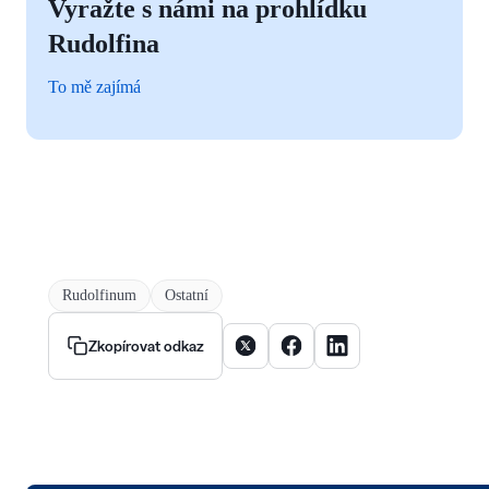
Vyražte s námi na prohlídku
Rudolfina
To mě zajímá
Rudolfinum
Ostatní
Sdílet článek na X
Sdílet článek na Facebooku
Sdílet článek na Linke
Zkopírovat odkaz