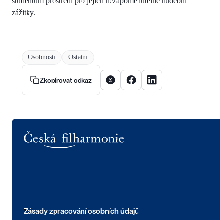
studentům prostředí pro jejich nezapomenutelné hudební
zážitky.
Osobnosti
Ostatní
Sdílet článek na X
Sdílet článek na Facebooku
Sdílet článek na Linke
Zkopírovat odkaz
Logo
Zásady zpracování osobních údajů