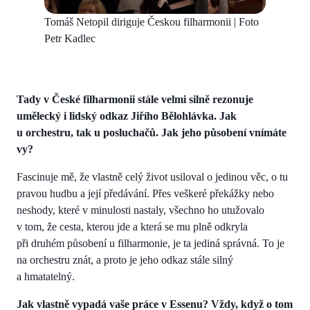
Tomáš Netopil diriguje Českou filharmonii | Foto
Petr Kadlec
Tady v České filharmonii stále velmi silně rezonuje
umělecký i lidský odkaz Jiřího Bělohlávka. Jak
u orchestru, tak u posluchačů. Jak jeho působení vnímáte
vy?
Fascinuje mě, že vlastně celý život usiloval o jedinou věc, o tu
pravou hudbu a její předávání. Přes veškeré překážky nebo
neshody, které v minulosti nastaly, všechno ho utužovalo
v tom, že cesta, kterou jde a která se mu plně odkryla
při druhém působení u filharmonie, je ta jediná správná. To je
na orchestru znát, a proto je jeho odkaz stále silný
a hmatatelný.
Jak vlastně vypadá vaše práce v Essenu? Vždy, když o tom