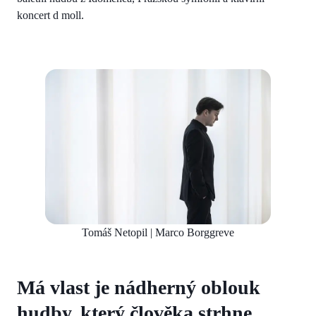
koncert d moll.
Tomáš Netopil | Marco Borggreve
Má vlast je nádherný oblouk
hudby, který člověka strhne