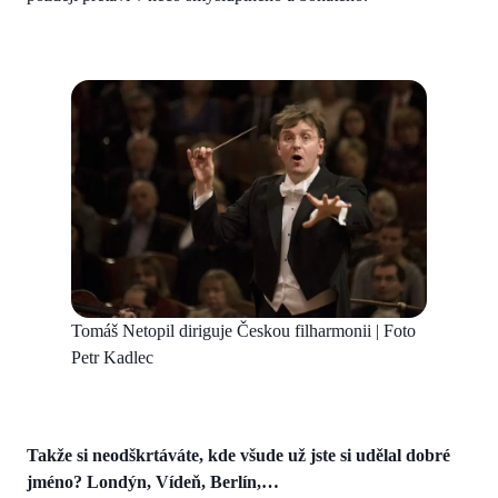
Tomáš Netopil diriguje Českou filharmonii | Foto
Petr Kadlec
Takže si neodškrtáváte, kde všude už jste si udělal dobré
jméno? Londýn, Vídeň, Berlín,…