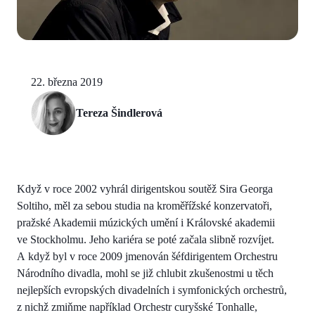
22. března 2019
Tereza Šindlerová
Když v roce 2002 vyhrál dirigentskou soutěž Sira Georga
Soltiho, měl za sebou studia na kroměřížské konzervatoři,
pražské Akademii múzických umění i Královské akademii
ve Stockholmu. Jeho kariéra se poté začala slibně rozvíjet.
A když byl v roce 2009 jmenován šéfdirigentem Orchestru
Národního divadla, mohl se již chlubit zkušenostmi u těch
nejlepších evropských divadelních i symfonických orchestrů,
z nichž zmiňme například Orchestr curyšské Tonhalle,