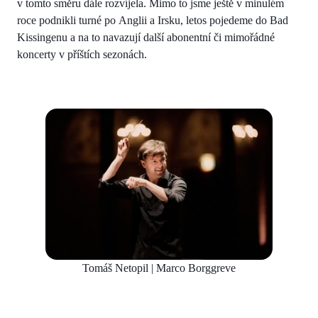
v tomto směru dále rozvíjela. Mimo to jsme ještě v minulém
roce podnikli turné po Anglii a Irsku, letos pojedeme do Bad
Kissingenu a na to navazují další abonentní či mimořádné
koncerty v příštích sezonách.
Tomáš Netopil | Marco Borggreve