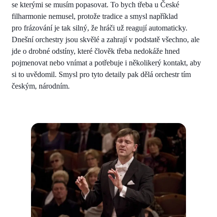
se kterými se musím popasovat. To bych třeba u České
filharmonie nemusel, protože tradice a smysl například
pro frázování je tak silný, že hráči už reagují automaticky.
Dnešní orchestry jsou skvělé a zahrají v podstatě všechno, ale
jde o drobné odstíny, které člověk třeba nedokáže hned
pojmenovat nebo vnímat a potřebuje i několikerý kontakt, aby
si to uvědomil. Smysl pro tyto detaily pak dělá orchestr tím
českým, národním.