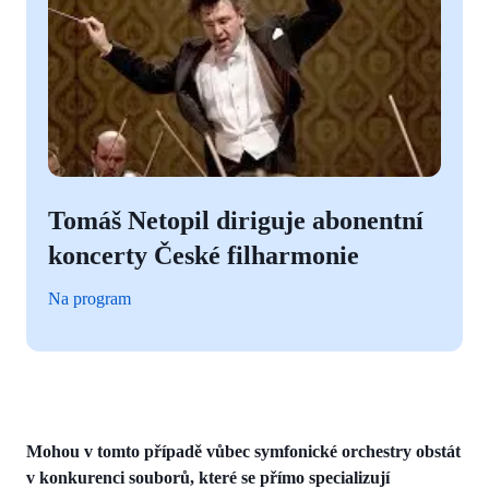
Tomáš Netopil diriguje abonentní
koncerty České filharmonie
Na program
Mohou v tomto případě vůbec symfonické orchestry obstát
v konkurenci souborů, které se přímo specializují