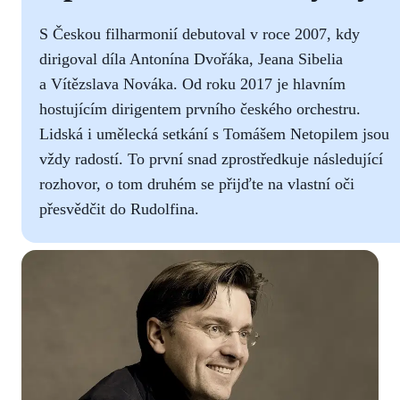
S Českou filharmonií debutoval v roce 2007, kdy
dirigoval díla Antonína Dvořáka, Jeana Sibelia
a Vítězslava Nováka. Od roku 2017 je hlavním
hostujícím dirigentem prvního českého orchestru.
Lidská i umělecká setkání s Tomášem Netopilem jsou
vždy radostí. To první snad zprostředkuje následující
rozhovor, o tom druhém se přijďte na vlastní oči
přesvědčit do Rudolfina.