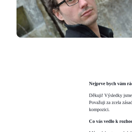
Nejprve bych vám ráda
Děkuji! Výsledky jsme 
Považuji za zcela zása
kompozici.
Co vás vedlo k rozho