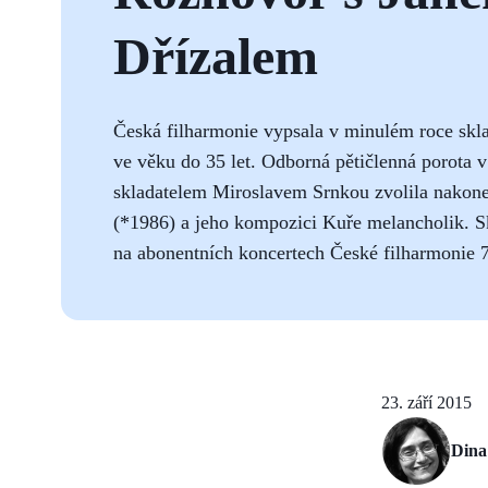
Dřízalem
Česká filharmonie vypsala v minulém roce skla
ve věku do 35 let. Odborná pětičlenná porota
skladatelem Miroslavem Srnkou zvolila nakonec
(*1986) a jeho kompozici Kuře melancholik. S
na abonentních koncertech České filharmonie 7.
23. září 2015
Dina