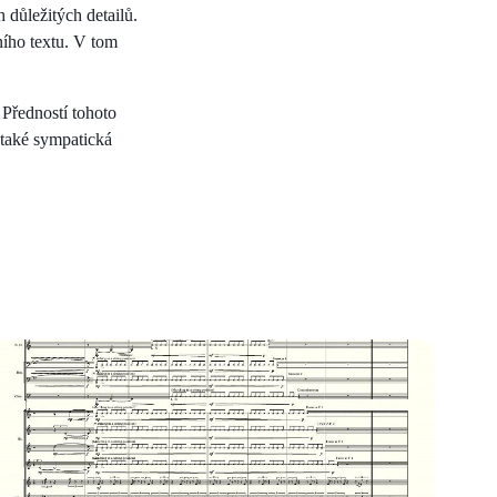
důležitých detailů.
ího textu. V tom
. Předností tohoto
 také sympatická