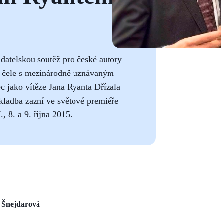
datelskou soutěž pro české autory
 v čele s mezinárodně uznávaným
 jako vítěze Jana Ryanta Dřízala
kladba zazní ve světové premiéře
, 8. a 9. října 2015.
 Šnejdarová