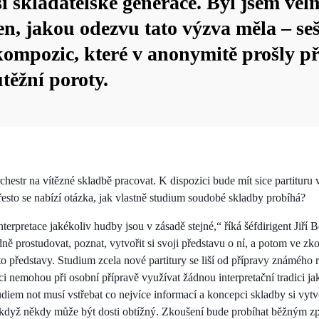
í skladatelské generace. Byl jsem vel
n, jakou odezvu tato výzva měla – seš
ompozic, které v anonymitě prošly p
těžní poroty.
chestr na vítězné skladbě pracovat. K dispozici bude mít sice partitur
esto se nabízí otázka, jak vlastně studium soudobé skladby probíhá?
nterpretace jakékoliv hudby jsou v zásadě stejné,“ říká šéfdirigent Jiří
ě prostudovat, poznat, vytvořit si svoji představu o ní, a potom ve z
éto představy. Studium zcela nové partitury se liší od přípravy známého 
íci nemohou při osobní přípravě využívat žádnou interpretační tradici 
iem not musí vstřebat co nejvíce informací a koncepci skladby si vytvo
i když někdy může být dosti obtížný. Zkoušení bude probíhat běžným 