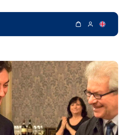
Zobrazit košík
Zobrazit můj účet