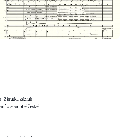
. Zkrátka zázrak.
domí o soudobé české