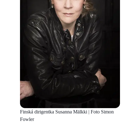
Finská dirigentka Susanna Mälkki | Foto Simon
Fowler