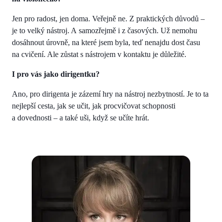
Jen pro radost, jen doma. Veřejně ne. Z praktických důvodů –
je to velký nástroj. A samozřejmě i z časových. Už nemohu
dosáhnout úrovně, na které jsem byla, teď nenajdu dost času
na cvičení. Ale zůstat s nástrojem v kontaktu je důležité.
I pro vás jako dirigentku?
Ano, pro dirigenta je zázemí hry na nástroj nezbytností. Je to ta
nejlepší cesta, jak se učit, jak procvičovat schopnosti
a dovednosti – a také uši, když se učíte hrát.