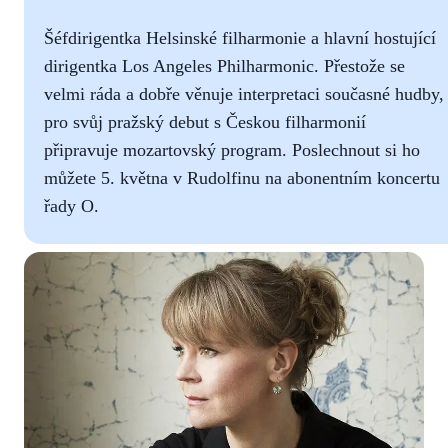
Šéfdirigentka Helsinské filharmonie a hlavní hostující
dirigentka Los Angeles Philharmonic. Přestože se
velmi ráda a dobře věnuje interpretaci současné hudby,
pro svůj pražský debut s Českou filharmonií
připravuje mozartovský program. Poslechnout si ho
můžete 5. května v Rudolfinu na abonentním koncertu
řady O.