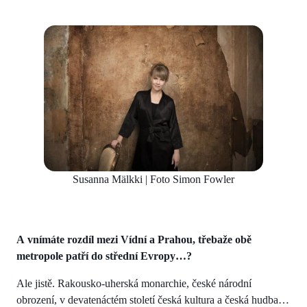
Susanna Mälkki | Foto Simon Fowler
A vnímáte rozdíl mezi Vídní a Prahou, třebaže obě
metropole patří do střední Evropy…?
Ale jistě. Rakousko-uherská monarchie, české národní
obrození, v devatenáctém století česká kultura a česká hudba…