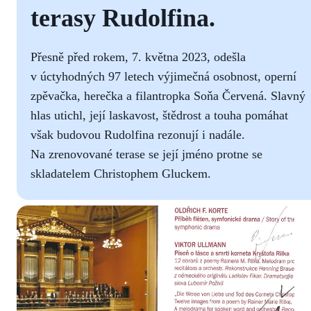
terasy Rudolfina.
Přesně před rokem, 7. května 2023, odešla
v úctyhodných 97 letech výjimečná osobnost, operní
zpěvačka, herečka a filantropka Soňa Červená. Slavný
hlas utichl, její laskavost, štědrost a touha pomáhat
však budovou Rudolfina rezonují i nadále.
Na zrenovované terase se její jméno protne se
skladatelem Christophem Gluckem.