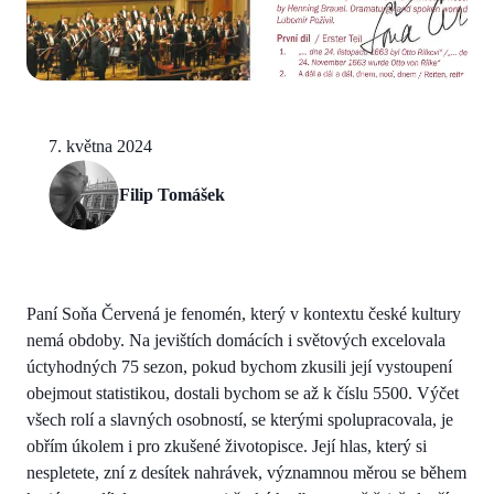
7. května 2024
Filip Tomášek
Paní Soňa Červená je fenomén, který v kontextu české kultury
nemá obdoby. Na jevištích domácích i světových excelovala
úctyhodných 75 sezon, pokud bychom zkusili její vystoupení
obejmout statistikou, dostali bychom se až k číslu 5500. Výčet
všech rolí a slavných osobností, se kterými spolupracovala, je
obřím úkolem i pro zkušené životopisce. Její hlas, který si
nespletete, zní z desítek nahrávek, významnou měrou se během