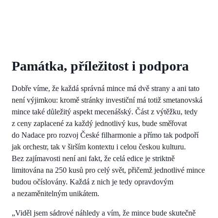
Památka, příležitost i podpora
Dobře víme, že každá správná mince má dvě strany a ani tato
není výjimkou: kromě stránky investiční má totiž smetanovská
mince také důležitý aspekt mecenášský. Část z výtěžku, tedy
z ceny zaplacené za každý jednotlivý kus, bude směřovat
do Nadace pro rozvoj České filharmonie a přímo tak podpoří
jak orchestr, tak v širším kontextu i celou českou kulturu.
Bez zajímavosti není ani fakt, že celá edice je striktně
limitována na 250 kusů pro celý svět, přičemž jednotlivé mince
budou očíslovány. Každá z nich je tedy opravdovým
a nezaměnitelným unikátem.
„Viděl jsem sádrové náhledy a vím, že mince bude skutečně