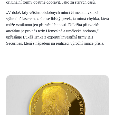
originální formy opatrně dopravit. Jako za starých časů.
„V době, kdy většina obdobných mincí či medailí vzniká
výhradně laserem, ztrácí se lidský prvek, ta mírná chybka, která
může vzniknout jen při ruční činnosti. Důležitá při tvorbě
artefaktu je pro nás tedy i řemeslná a umělecká hodnota,“
upřesňuje Lukáš Trnka z expertní investiční firmy BH
Securities, která s nápadem na realizaci výroční mince přišla.