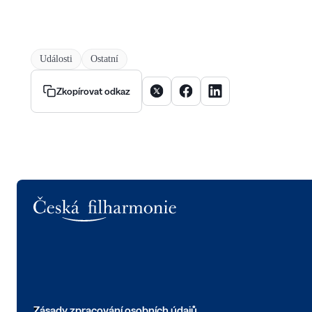
Události
Ostatní
Sdílet článek na X
Sdílet článek na Facebooku
Sdílet článek na Linke
Zkopírovat odkaz
Logo
Zásady zpracování osobních údajů