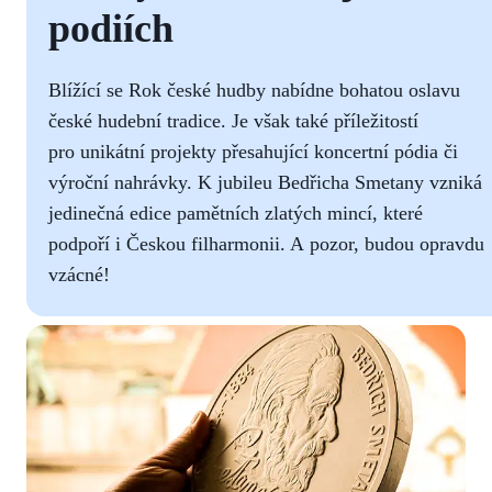
podiích
Blížící se Rok české hudby nabídne bohatou oslavu
české hudební tradice. Je však také příležitostí
pro unikátní projekty přesahující koncertní pódia či
výroční nahrávky. K jubileu Bedřicha Smetany vzniká
jedinečná edice pamětních zlatých mincí, které
podpoří i Českou filharmonii. A pozor, budou opravdu
vzácné!