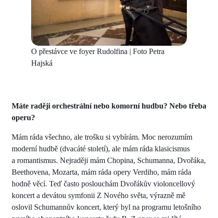
O přestávce ve foyer Rudolfina | Foto Petra
Hajská
Máte raději orchestrální nebo komorní hudbu? Nebo třeba
operu?
Mám ráda všechno, ale trošku si vybírám. Moc nerozumím
moderní hudbě (dvacáté století), ale mám ráda klasicismus
a romantismus. Nejraději mám Chopina, Schumanna, Dvořáka,
Beethovena, Mozarta, mám ráda opery Verdiho, mám ráda
hodně věcí. Teď často poslouchám Dvořákův violoncellový
koncert a devátou symfonii Z Nového světa, výrazně mě
oslovil Schumannův koncert, který byl na programu letošního