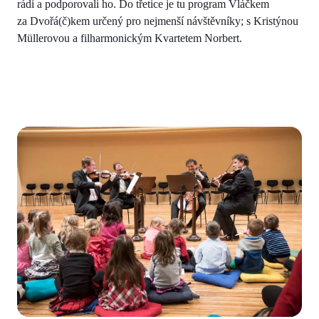
rádi a podporovali ho. Do třetice je tu program Vláčkem
za Dvořá(č)kem určený pro nejmenší návštěvníky; s Kristýnou
Müllerovou a filharmonickým Kvartetem Norbert.