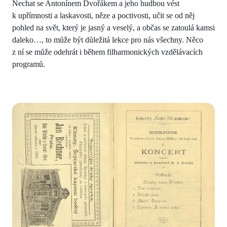
Nechat se Antonínem Dvořákem a jeho hudbou vést
k upřímnosti a laskavosti, něze a poctivosti, učit se od něj
pohled na svět, který je jasný a veselý, a občas se zatoulá kamsi
daleko…, to může být důležitá lekce pro nás všechny. Něco
z ní se může odehrát i během filharmonických vzdělávacích
programů.