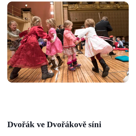
Dvořák ve Dvořákově síni