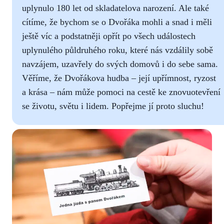
uplynulo 180 let od skladatelova narození. Ale také
cítíme, že bychom se o Dvořáka mohli a snad i měli
ještě víc a podstatněji opřít po všech událostech
uplynulého půldruhého roku, které nás vzdálily sobě
navzájem, uzavřely do svých domovů i do sebe sama.
Věříme, že Dvořákova hudba – její upřímnost, ryzost
a krása – nám může pomoci na cestě ke znovuotevření
se životu, světu i lidem. Popřejme jí proto sluchu!