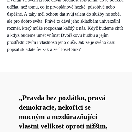
udělat, než tomu, co je prvoplánově hezké, působivé nebo
úspěšné. A taky měl ochotu dát svůj talent do služby ne sobě,
ale pro dobro světa. Právě to dává jeho skladbám univerzální
rozměr, který může rozpoznat každý z nás. Když budeme chtít
a když budeme umět vnímat Dvořákovu hudbu a jejím
prostřednictvím i vlastnosti jeho duše. Jak že je svého času
popsal skladatelův žák a zeť Josef Suk?
„Pravda bez pozlátka, pravá
demokracie, nekořící se
mocným a nezdůrazňující
vlastní velikost oproti nižším,