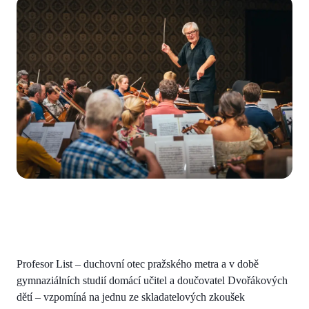
Profesor List – duchovní otec pražského metra a v době
gymnaziálních studií domácí učitel a doučovatel Dvořákových
dětí – vzpomíná na jednu ze skladatelových zkoušek