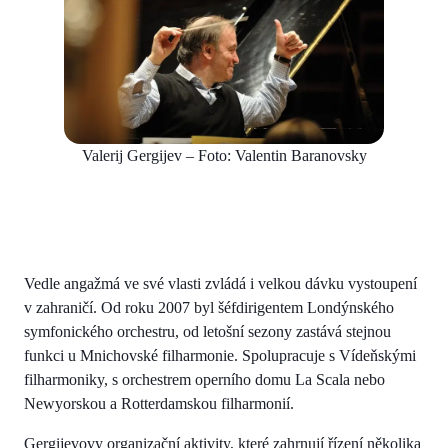
Valerij Gergijev – Foto: Valentin Baranovsky
Vedle angažmá ve své vlasti zvládá i velkou dávku vystoupení
v zahraničí. Od roku 2007 byl šéfdirigentem Londýnského
symfonického orchestru, od letošní sezony zastává stejnou
funkci u Mnichovské filharmonie. Spolupracuje s Vídeňskými
filharmoniky, s orchestrem operního domu La Scala nebo
Newyorskou a Rotterdamskou filharmonií.
Gergijevovy organizační aktivity, které zahrnují řízení několika