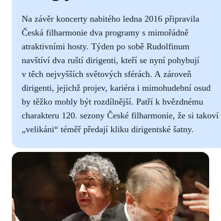
Na závěr koncerty nabitého ledna 2016 připravila
Česká filharmonie dva programy s mimořádně
atraktivními hosty. Týden po sobě Rudolfinum
navštíví dva ruští dirigenti, kteří se nyní pohybují
v těch nejvyšších světových sférách. A zároveň
dirigenti, jejichž projev, kariéra i mimohudební osud
by těžko mohly být rozdílnější. Patří k hvězdnému
charakteru 120. sezony České filharmonie, že si takoví
„velikáni“ téměř předají kliku dirigentské šatny.