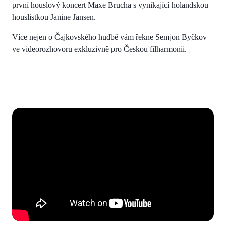
první houslový koncert Maxe Brucha s vynikající holandskou
houslistkou Janine Jansen.
Více nejen o Čajkovského hudbě vám řekne Semjon Byčkov
ve videorozhovoru exkluzivně pro Českou filharmonii.