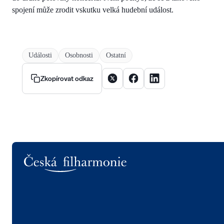
spojení může zrodit vskutku velká hudební událost.
Události
Osobnosti
Ostatní
Sdílet článek na X
Sdílet článek na Facebooku
Sdílet článek na Linke
Zkopírovat odkaz
Logo