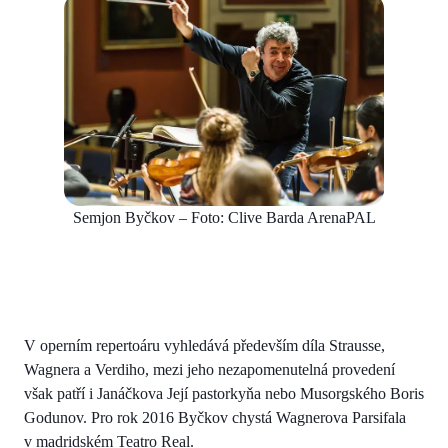
Semjon Byčkov – Foto: Clive Barda ArenaPAL
V operním repertoáru vyhledává především díla Strausse,
Wagnera a Verdiho, mezi jeho nezapomenutelná provedení
však patří i Janáčkova Její pastorkyňa nebo Musorgského Boris
Godunov. Pro rok 2016 Byčkov chystá Wagnerova Parsifala
v madridském Teatro Real.