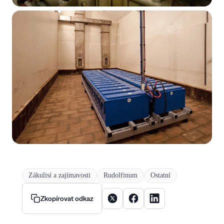
Zákulisí a zajímavosti
Rudolfinum
Ostatní
Sdílet článek na X
Sdílet článek na Facebooku
Sdílet článek na Linke
Zkopírovat odkaz