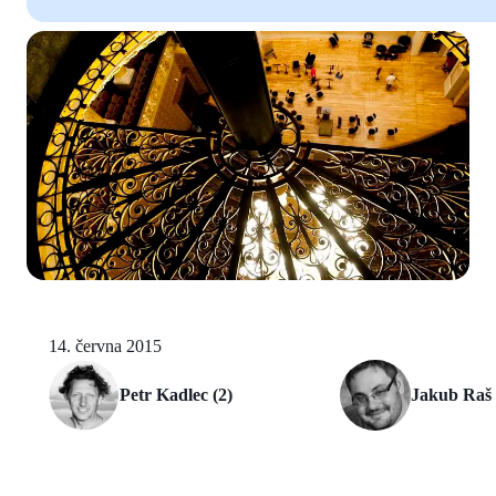
14. června 2015
Petr Kadlec (2)
Jakub Raš