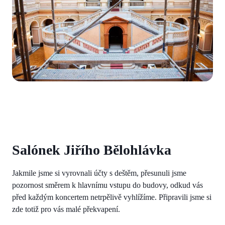
Salónek Jiřího Bělohlávka
Jakmile jsme si vyrovnali účty s deštěm, přesunuli jsme
pozornost směrem k hlavnímu vstupu do budovy, odkud vás
před každým koncertem netrpělivě vyhlížíme. Připravili jsme si
zde totiž pro vás malé překvapení.