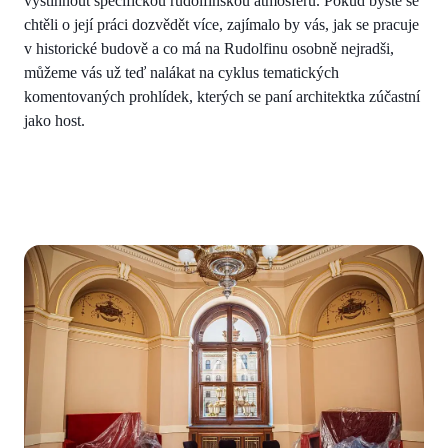
vystihnout specifickou rudolfinskou atmosféru. Pokud byste se
chtěli o její práci dozvědět více, zajímalo by vás, jak se pracuje
v historické budově a co má na Rudolfinu osobně nejradši,
můžeme vás už teď nalákat na cyklus tematických
komentovaných prohlídek, kterých se paní architektka zúčastní
jako host.