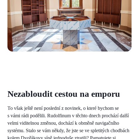
Nezabloudit cestou na emporu
To však ještě není poslední z novinek, o které bychom se
s vámi rádi podělili. Rudolfinum v těchto dnech prochází další
velmi viditelnou změnou, dochází k obměně navigačního
systému. Stalo se vám někdy, že jste se ve spletitých chodbách
kolem Dvořákovy síně jednoduše ztratili? Pamatujete si