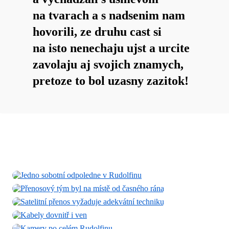
na tvarach a s nadsenim nam
hovorili, ze druhu cast si
na isto nenechaju ujst a urcite
zavolaju aj svojich znamych,
pretoze to bol uzasny zazitok!