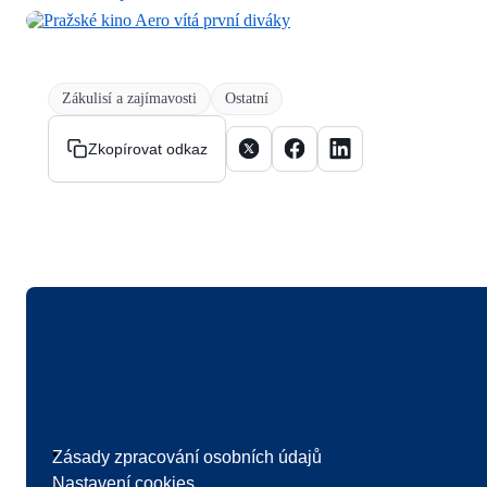
Zákulisí a zajímavosti
Ostatní
Sdílet článek na X
Sdílet článek na Facebooku
Sdílet článek na Linke
Zkopírovat odkaz
Logo
Zásady zpracování osobních údajů
Nastavení cookies