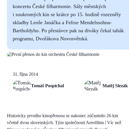
koncertu České filharmonie. Sály městských
i soukromých kin se krátce po 15. hodině rozezněly
skladby Leoše Janáčka a Felixe Mendelssohna-
Bartholdyho. Po přestávce pak na diváky čekal tahák
programu, Dvořákova Novosvětská.
31. října 2014
Tomáš Pospíchal
Matěj Slezák
Historicky prvního kinopřenosu se nakonec zúčastnilo 26 kin
včetně dvou slovenských. Tým společnosti Aerofilms | Víc než