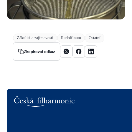
Zákulisí a zajímavosti
Rudolfinum
Ostatní
Sdílet článek na X
Sdílet článek na Facebooku
Sdílet článek na Linke
Zkopírovat odkaz
Logo