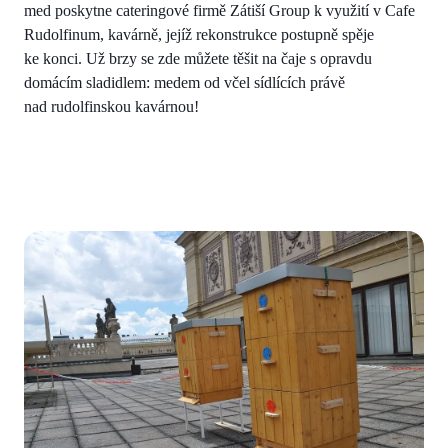
med poskytne cateringové firmě Zátiší Group k využití v Cafe
Rudolfinum, kavárně, jejíž rekonstrukce postupně spěje
ke konci. Už brzy se zde můžete těšit na čaje s opravdu
domácím sladidlem: medem od včel sídlících právě
nad rudolfinskou kavárnou!