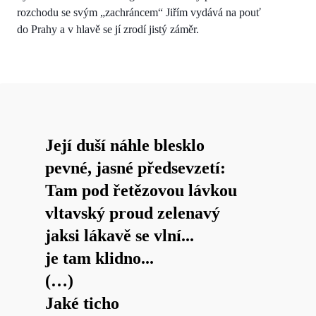
rozchodu se svým „zachráncem“ Jiřím vydává na pouť
do Prahy a v hlavě se jí zrodí jistý záměr.
Její duší náhle blesklo
pevné, jasné předsevzetí:
Tam pod řetězovou lávkou
vltavský proud zelenavý
jaksi lákavě se vlní...
je tam klidno...
(…)
Jaké ticho