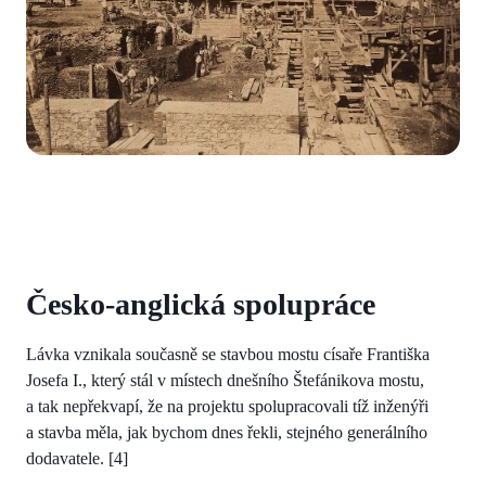
Česko-anglická spolupráce
Lávka vznikala současně se stavbou mostu císaře Františka
Josefa I., který stál v místech dnešního Štefánikova mostu,
a tak nepřekvapí, že na projektu spolupracovali tíž inženýři
a stavba měla, jak bychom dnes řekli, stejného generálního
dodavatele. [4]