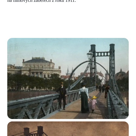
na filmových záběrech z roku 1911.