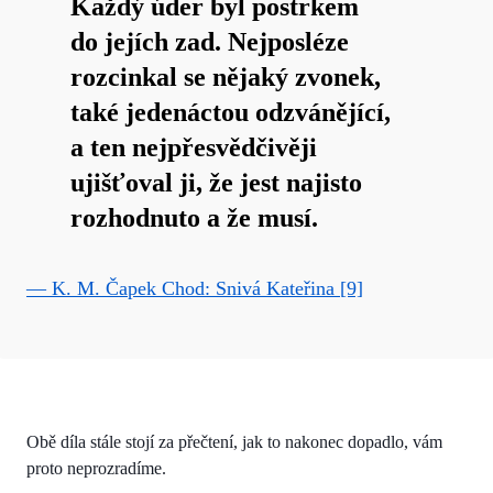
Každý úder byl postrkem
do jejích zad. Nejposléze
rozcinkal se nějaký zvonek,
také jedenáctou odzvánějící,
a ten nejpřesvědčivěji
ujišťoval ji, že jest najisto
rozhodnuto a že musí.
— K. M. Čapek Chod: Snivá Kateřina [9]
Obě díla stále stojí za přečtení, jak to nakonec dopadlo, vám
proto neprozradíme.