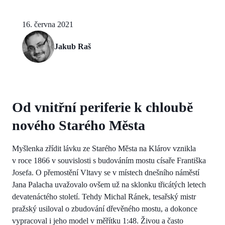
16. června 2021
Jakub Raš
Od vnitřní periferie k chloubě
nového Starého Města
Myšlenka zřídit lávku ze Starého Města na Klárov vznikla
v roce 1866 v souvislosti s budováním mostu císaře Františka
Josefa. O přemostění Vltavy se v místech dnešního náměstí
Jana Palacha uvažovalo ovšem už na sklonku třicátých letech
devatenáctého století. Tehdy Michal Ránek, tesařský mistr
pražský usiloval o zbudování dřevěného mostu, a dokonce
vypracoval i jeho model v měřítku 1:48. Živou a často