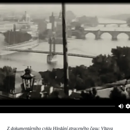
Z dokumentárního cyklu Hledání ztraceného času: Vltava