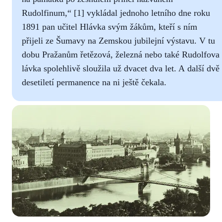
Rudolfinum,“ [1] vykládal jednoho letního dne roku
1891 pan učitel Hlávka svým žákům, kteří s ním
přijeli ze Šumavy na Zemskou jubilejní výstavu. V tu
dobu Pražanům řetězová, železná nebo také Rudolfova
lávka spolehlivě sloužila už dvacet dva let. A další dvě
desetiletí permanence na ni ještě čekala.