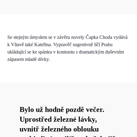
Se stejným úmyslem se v závěru novely Čapka Choda vydává
k Vltavě také Kateřina. Vypravěč sugestivně líčí Prahu
ukládající se ke spánku v kontrastu s dramatickým duševním
zápasem mladé dívky.
Bylo už hodně pozdě večer.
Uprostřed železné lávky,
uvnitř železného oblouku