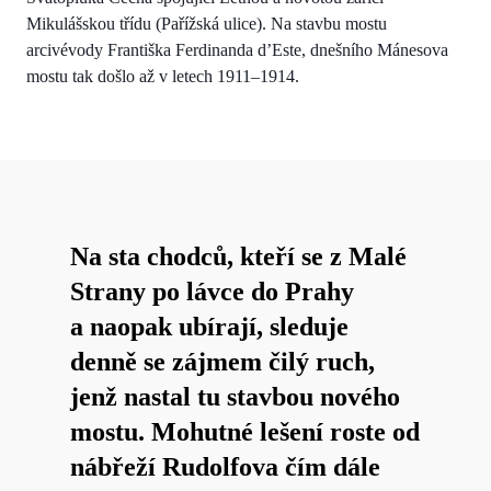
Mikulášskou třídu (Pařížská ulice). Na stavbu mostu
arcivévody Františka Ferdinanda d’Este, dnešního Mánesova
mostu tak došlo až v letech 1911–1914.
Na sta chodců, kteří se z Malé
Strany po lávce do Prahy
a naopak ubírají, sleduje
denně se zájmem čilý ruch,
jenž nastal tu stavbou nového
mostu. Mohutné lešení roste od
nábřeží Rudolfova čím dále