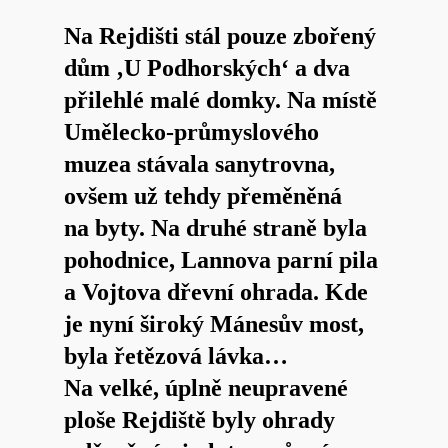
Na Rejdišti stál pouze zbořený
dům ‚U Podhorských‘ a dva
přilehlé malé domky. Na místě
Umělecko-průmyslového
muzea stávala sanytrovna,
ovšem už tehdy přeměněná
na byty. Na druhé straně byla
pohodnice, Lannova parní pila
a Vojtova dřevní ohrada. Kde
je nyní široký Mánesův most,
byla řetězová lávka…
Na velké, úplně neupravené
ploše Rejdiště byly ohrady