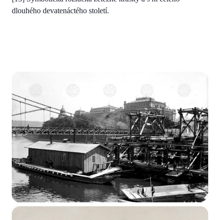
dlouhého devatenáctého století.