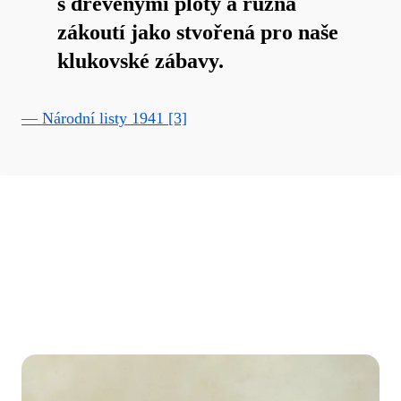
s dřevěnými ploty a různá
zákoutí jako stvořená pro naše
klukovské zábavy.
— Národní listy 1941 [3]