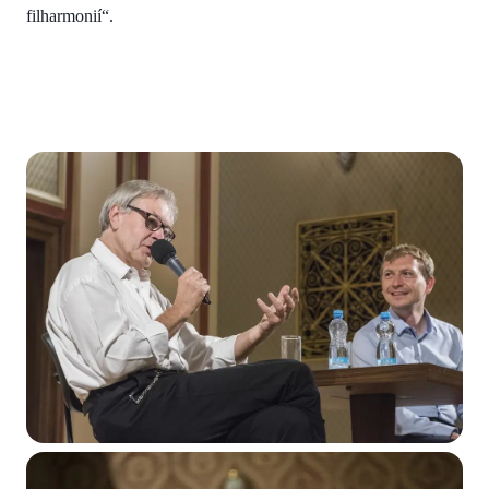
filharmonií“.