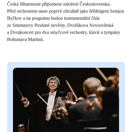
Česká filharmonie připomene založení Československa.
Před orchestrem stane poprvé oficiálně jako šéfdirigent Semjon
Byčkov a na programu budou instrumentální čísla
ze Smetanovy Prodané nevěsty, Dvořákova Novosvětská
a Dvojkoncert pro dva smyčcové orchestry, klavír a tympány
Bohuslava Martinů.