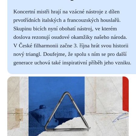
Koncertní mistři hrají na vzácné nástroje z dílen
prvotřídních italských a francouzských houslařů.
Skupinu bicích nyní obohatí nástroj, ve kterém
doslova rezonují osudové okamžiky našeho národa.
V České filharmonii začne 3. října hrát svou historii
nový triangl. Doufejme, že spolu s ním se pro další
generace uchová také inspirativní příběh jeho vzniku.