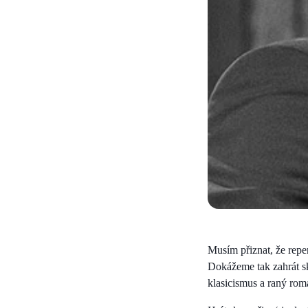
Musím přiznat, že repe
Dokážeme tak zahrát sk
klasicismus a raný ro