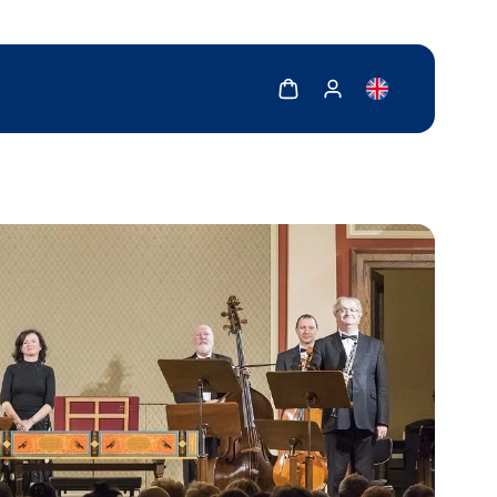
Zobrazit košík
Zobrazit můj účet