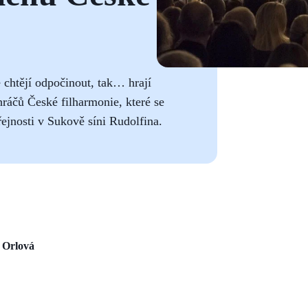
 chtějí odpočinout, tak… hrají
ráčů České filharmonie, které se
řejnosti v Sukově síni Rudolfina.
 Orlová