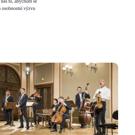
á nás to, abychom se
 a osobnostní výzvu