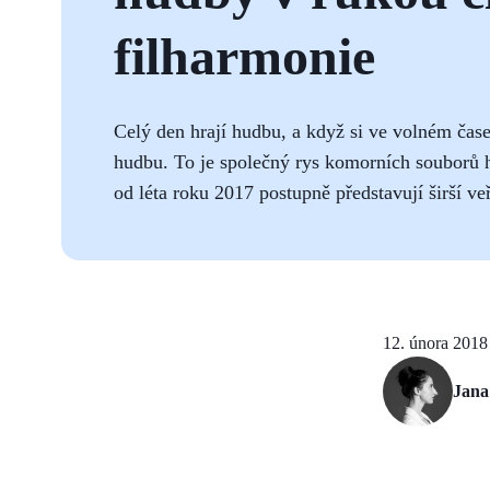
filharmonie
Celý den hrají hudbu, a když si ve volném čase
hudbu. To je společný rys komorních souborů h
od léta roku 2017 postupně představují širší ve
12. února 2018
Jana