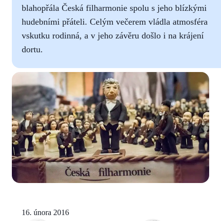
blahopřála Česká filharmonie spolu s jeho blízkými
hudebními přáteli. Celým večerem vládla atmosféra
vskutku rodinná, a v jeho závěru došlo i na krájení
dortu.
16. února 2016