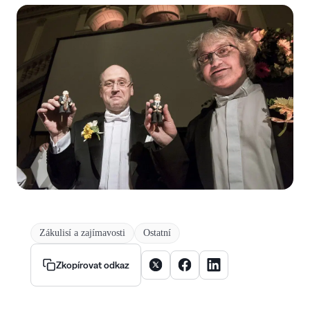
Zákulisí a zajímavosti
Ostatní
Sdílet článek na X
Sdílet článek na Facebooku
Sdílet článek na Linke
Zkopírovat odkaz