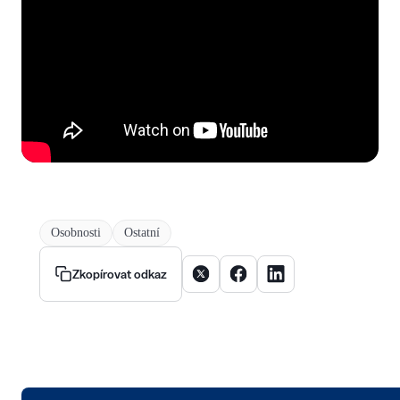
Osobnosti
Ostatní
Sdílet článek na X
Sdílet článek na Facebooku
Sdílet článek na Linke
Zkopírovat odkaz