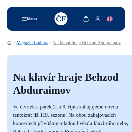
TODO: Add description for reader
Zobrazit košík
Zobrazit můj účet
Menu
Domovská stránka
Magazín Ladírna
Na klavír hraje Behzod Abduraimov
Na klavír hraje Behzod
Abduraimov
Ve čtvrtek a pátek 2. a 3. října zahajujeme novou,
tentokrát již 119. sezonu. Na obou zahajovacích
koncertech přivítáme mladou hvězdu klavírního nebe,
Behzoda Abduraimova. Proč právě jeho?