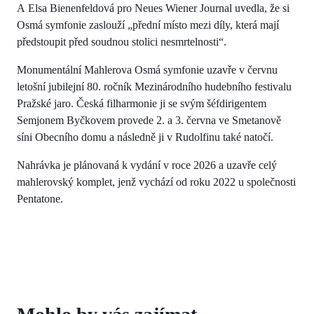
A Elsa Bienenfeldová pro Neues Wiener Journal uvedla, že si
Osmá symfonie zaslouží „přední místo mezi díly, která mají
předstoupit před soudnou stolici nesmrtelnosti“.
Monumentální Mahlerova Osmá symfonie uzavře v červnu
letošní jubilejní 80. ročník Mezinárodního hudebního festivalu
Pražské jaro. Česká filharmonie ji se svým šéfdirigentem
Semjonem Byčkovem provede 2. a 3. června ve Smetanově
síni Obecního domu a následně ji v Rudolfinu také natočí.
Nahrávka je plánovaná k vydání v roce 2026 a uzavře celý
mahlerovský komplet, jenž vychází od roku 2022 u společnosti
Pentatone.