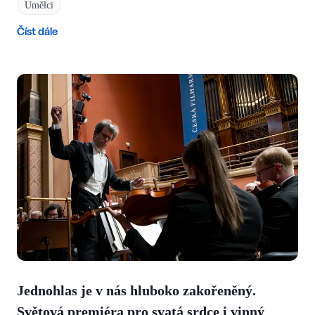
Umělci
Číst dále
Jednohlas je v nás hluboko zakořeněný.
Světová premiéra pro svatá srdce i vinný