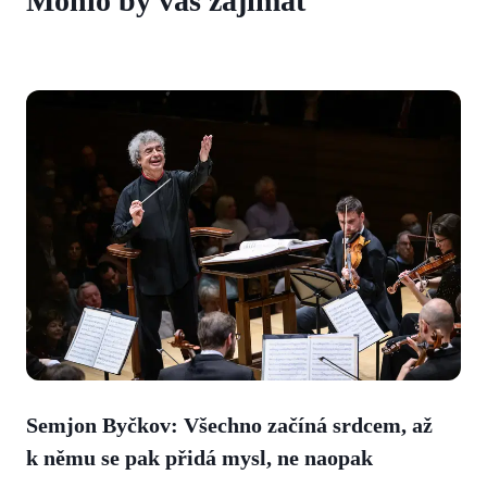
Mohlo by vás zajímat
Semjon Byčkov: Všechno začíná srdcem, až
k němu se pak přidá mysl, ne naopak