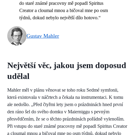
do staré známé pracovny mě popadl Spiritus
Creator a cloumal mnou a bičoval mne po osm
týdnů, dokud nebylo největší dílo hotovo.“
Gustav Mahler
Největší věc, jakou jsem doposud
udělal
Mahler měl v plánu věnovat se toho roku Sedmé symfonii,
která existovala v náčrtech a čekala na instrumentaci. K tomu
ale nedošlo. „Před čtyřmi lety jsem o prázdninách hned první
den ráno šel do svého domku v Maierniggu s pevným
přesvědčením, že se o těchto prázdninách pořádně vylenoším.
Při vstupu do staré známé pracovny mě popadl Spiritus Creator
a cloumal mnou a bičoval mne po osm týdnů, dokud nebylo