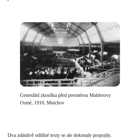
Generální zkouška před premiérou Mahlerovy
Osmé, 1910, Mnichov
Dva zdánlivě odlišné texty se ale dokonale propojily.