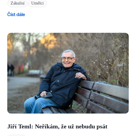
Zákulisí
Umělci
Číst dále
Jiří Teml: Neříkám, že už nebudu psát