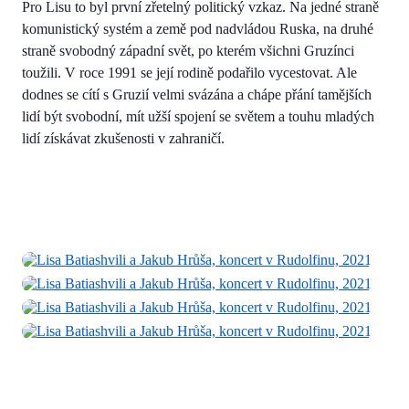
Pro Lisu to byl první zřetelný politický vzkaz. Na jedné straně
komunistický systém a země pod nadvládou Ruska, na druhé
straně svobodný západní svět, po kterém všichni Gruzínci
toužili. V roce 1991 se její rodině podařilo vycestovat. Ale
dodnes se cítí s Gruzií velmi svázána a chápe přání tamějších
lidí být svobodní, mít užší spojení se světem a touhu mladých
lidí získávat zkušenosti v zahraničí.