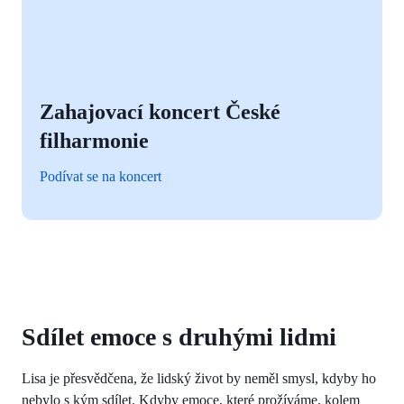
Zahajovací koncert České
filharmonie
Podívat se na koncert
Sdílet emoce s druhými lidmi
Lisa je přesvědčena, že lidský život by neměl smysl, kdyby ho
nebylo s kým sdílet. Kdyby emoce, které prožíváme, kolem