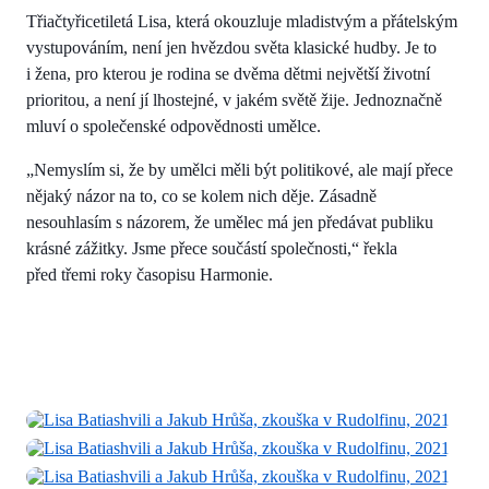
Třiačtyřicetiletá Lisa, která okouzluje mladistvým a přátelským
vystupováním, není jen hvězdou světa klasické hudby. Je to
i žena, pro kterou je rodina se dvěma dětmi největší životní
prioritou, a není jí lhostejné, v jakém světě žije. Jednoznačně
mluví o společenské odpovědnosti umělce.
„Nemyslím si, že by umělci měli být politikové, ale mají přece
nějaký názor na to, co se kolem nich děje. Zásadně
nesouhlasím s názorem, že umělec má jen předávat publiku
krásné zážitky. Jsme přece součástí společnosti,“ řekla
před třemi roky časopisu Harmonie.