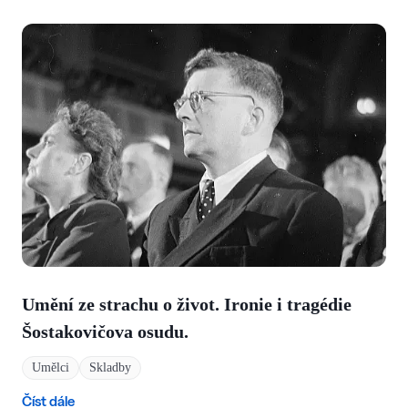
Umění ze strachu o život. Ironie i tragédie
Šostakovičova osudu.
Umělci
Skladby
Číst dále