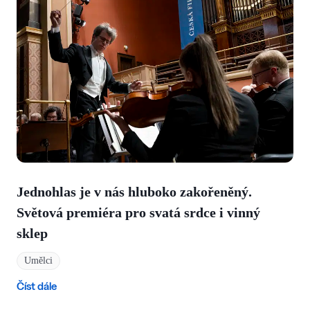
Jednohlas je v nás hluboko zakořeněný.
Světová premiéra pro svatá srdce i vinný
sklep
Umělci
Číst dále