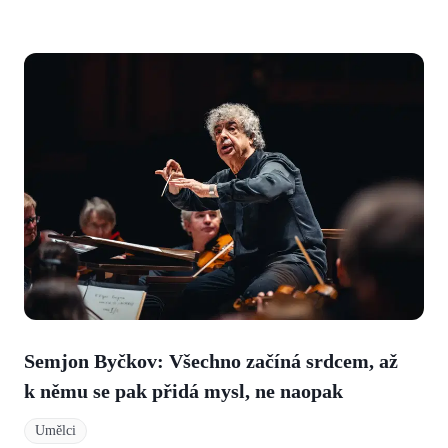
Semjon Byčkov: Všechno začíná srdcem, až
k němu se pak přidá mysl, ne naopak
Umělci