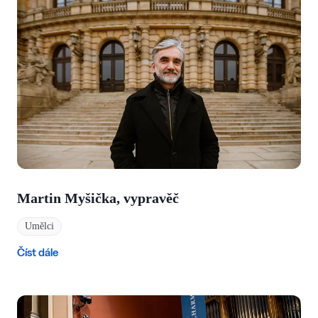
Martin Myšička, vypravěč
Umělci
Číst dále