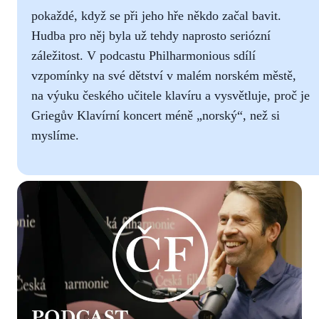
pokaždé, když se při jeho hře někdo začal bavit.
Hudba pro něj byla už tehdy naprosto seriózní
záležitost. V
podcastu Philharmonious sdílí
vzpomínky na své dětství v malém norském městě,
na výuku českého učitele klavíru a vysvětluje, proč je
Griegův Klavírní koncert méně „norský“, než si
myslíme.