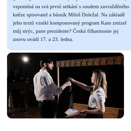
vzpomíná na svá první setkání s osudem zavražděného
kněze spisovatel a básník Miloš Doležal. Na základě
jeho textů vznikl komponovaný program Kam zmizel
můj strýc, pane prezidente? Česká filharmonie jej
znovu uvádí 17. a 23. ledna.