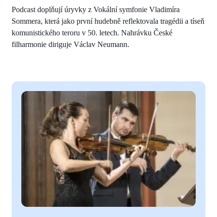
Podcast doplňují úryvky z Vokální symfonie Vladimíra
Sommera, která jako první hudebně reflektovala tragédii a tíseň
komunistického teroru v 50. letech. Nahrávku České
filharmonie diriguje Václav Neumann.