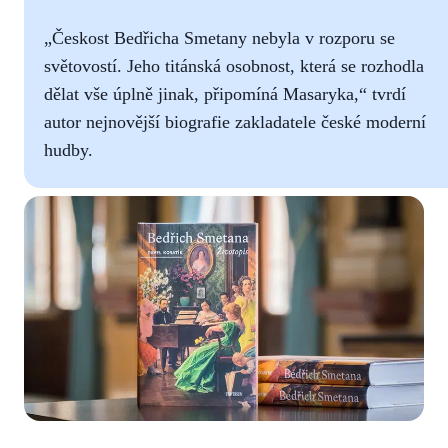
„Českost Bedřicha Smetany nebyla v rozporu se
světovostí. Jeho titánská osobnost, která se rozhodla
dělat vše úplně jinak, připomíná Masaryka,“ tvrdí
autor nejnovější biografie zakladatele české moderní
hudby.