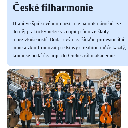
České filharmonie
Hraní ve špičkovém orchestru je natolik náročné, že
do něj prakticky nelze vstoupit přímo ze školy
a bez zkušeností. Dodat svým začátkům profesionální
punc a zkonfrontovat představy s realitou může každý,
komu se podaří zapojit do Orchestrální akademie.