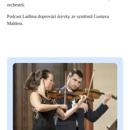
orchestrů.
Podcast Ladírna doprovází úryvky ze symfonií Gustava
Mahlera.