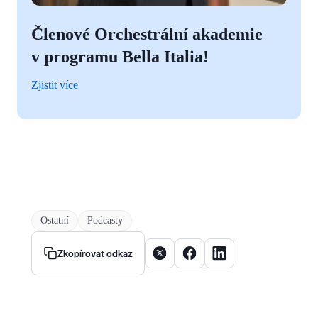
Členové Orchestrální akademie
v programu Bella Italia!
Zjistit více
Ostatní
Podcasty
Sdílet článek na X
Sdílet článek na Facebooku
Sdílet článek na Linke
Zkopírovat odkaz