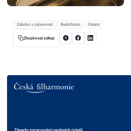
Zákulisí a zajímavosti
Rudolfinum
Ostatní
Sdílet článek na X
Sdílet článek na Facebooku
Sdílet článek na Linke
Zkopírovat odkaz
Logo
Zásady zpracování osobních údajů