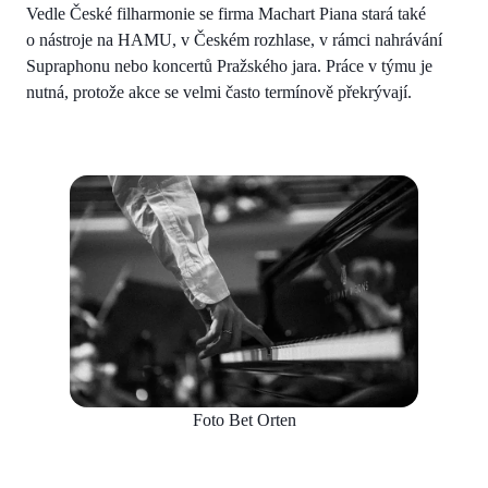
Vedle České filharmonie se firma Machart Piana stará také
o nástroje na HAMU, v Českém rozhlase, v rámci nahrávání
Supraphonu nebo koncertů Pražského jara. Práce v týmu je
nutná, protože akce se velmi často termínově překrývají.
Foto Bet Orten