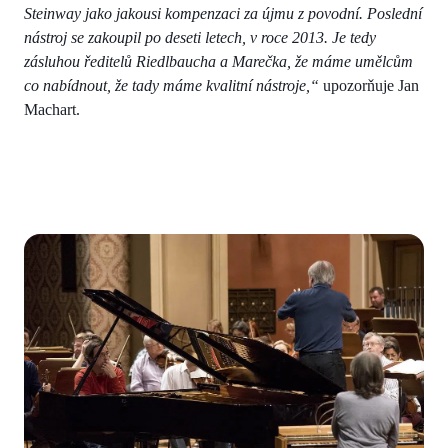
Steinway jako jakousi kompenzaci za újmu z povodní. Poslední
nástroj se zakoupil po deseti letech, v roce 2013. Je tedy
zásluhou ředitelů Riedlbaucha a Marečka, že máme umělcům
co nabídnout, že tady máme kvalitní nástroje,“
upozorňuje Jan
Machart.