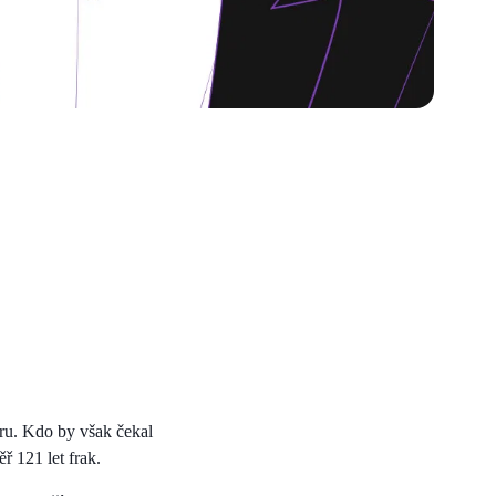
tru. Kdo by však čekal
ř 121 let frak.