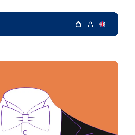
Zobrazit košík
Zobrazit můj účet