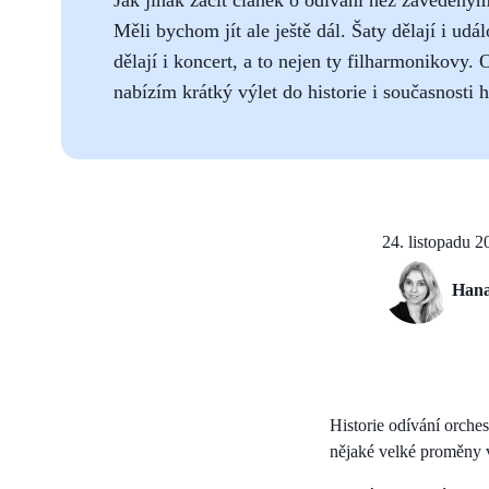
Měli bychom jít ale ještě dál. Šaty dělají i udá
dělají i koncert, a to nejen ty filharmonikovy. 
nabízím krátký výlet do historie i současnosti 
24. listopadu 2
Hana
Historie odívání orche
nějaké velké proměny v 