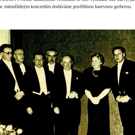
unc mimořádným koncertům dodáváme povětšinou barevnou gerberou.