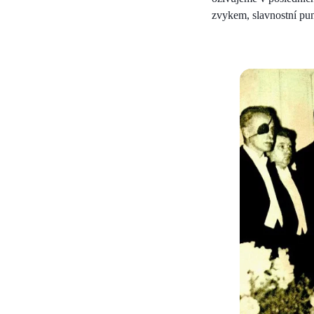
zvykem, slavnostní p