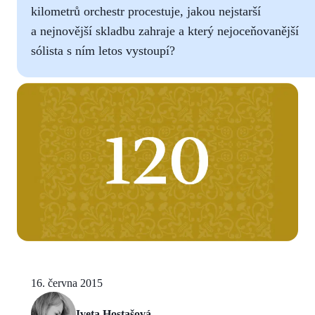
kilometrů orchestr procestuje, jakou nejstarší
a nejnovější skladbu zahraje a který nejoceňovanější
sólista s ním letos vystoupí?
16. června 2015
Iveta Hostašová