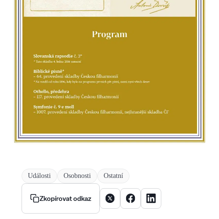
Události
Osobnosti
Ostatní
Sdílet článek na X
Sdílet článek na Facebooku
Sdílet článek na Linke
Zkopírovat odkaz