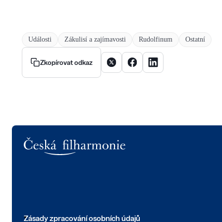
Události
Zákulisí a zajímavosti
Rudolfinum
Ostatní
Sdílet článek na X
Sdílet článek na Facebooku
Sdílet článek na Linke
Zkopírovat odkaz
Logo
Zásady zpracování osobních údajů