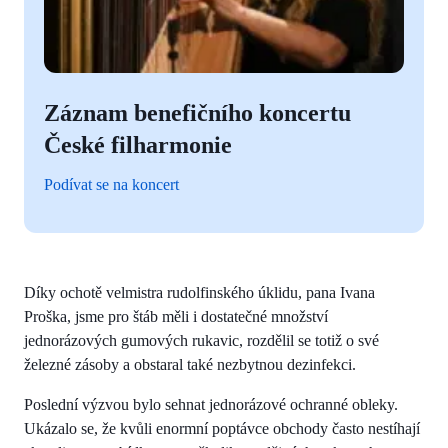
Záznam benefičního koncertu
České filharmonie
Podívat se na koncert
Díky ochotě velmistra rudolfinského úklidu, pana Ivana
Proška, jsme pro štáb měli i dostatečné množství
jednorázových gumových rukavic, rozdělil se totiž o své
železné zásoby a obstaral také nezbytnou dezinfekci.
Poslední výzvou bylo sehnat jednorázové ochranné obleky.
Ukázalo se, že kvůli enormní poptávce obchody často nestíhají