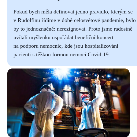
Pokud bych měla definovat jedno pravidlo, kterým se
v Rudolfinu řídíme v době celosvětové pandemie, bylo
by to jednoznačně: nerezignovat. Proto jsme radostně
uvítali myšlenku uspořádat benefiční koncert
na podporu nemocnic, kde jsou hospitalizováni
pacienti s těžkou formou nemoci Covid-19.