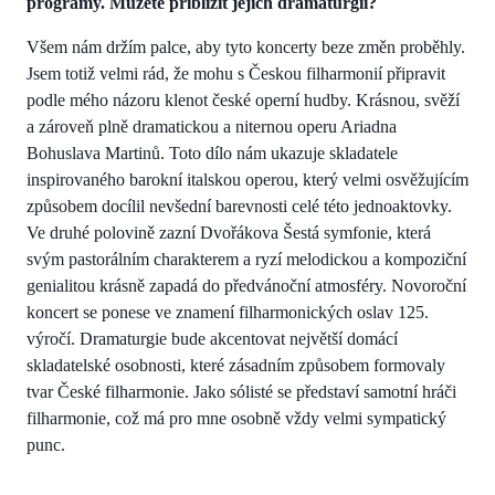
programy. Můžete přiblížit jejich dramaturgii?
Všem nám držím palce, aby tyto koncerty beze změn proběhly.
Jsem totiž velmi rád, že mohu s Českou filharmonií připravit
podle mého názoru klenot české operní hudby. Krásnou, svěží
a zároveň plně dramatickou a niternou operu Ariadna
Bohuslava Martinů. Toto dílo nám ukazuje skladatele
inspirovaného barokní italskou operou, který velmi osvěžujícím
způsobem docílil nevšední barevnosti celé této jednoaktovky.
Ve druhé polovině zazní Dvořákova Šestá symfonie, která
svým pastorálním charakterem a ryzí melodickou a kompoziční
genialitou krásně zapadá do předvánoční atmosféry. Novoroční
koncert se ponese ve znamení filharmonických oslav 125.
výročí. Dramaturgie bude akcentovat největší domácí
skladatelské osobnosti, které zásadním způsobem formovaly
tvar České filharmonie. Jako sólisté se představí samotní hráči
filharmonie, což má pro mne osobně vždy velmi sympatický
punc.