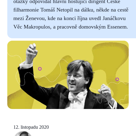
otázky odpovídal hlavní hostující dirigent České
filharmonie Tomáš Netopil na dálku, někde na cestě
mezi Ženevou, kde na konci října uvedl Janáčkovu
Věc Makropulos, a pracovně domovským Essenem.
12. listopadu 2020