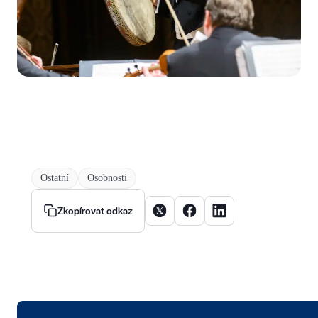
Ostatní
Osobnosti
Sdílet článek na X
Sdílet článek na Facebooku
Sdílet článek na Linke
Zkopírovat odkaz
Logo