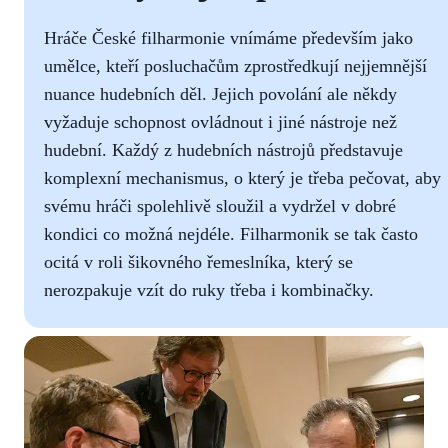
Hráče České filharmonie vnímáme především jako
umělce, kteří posluchačům zprostředkují nejjemnější
nuance hudebních děl. Jejich povolání ale někdy
vyžaduje schopnost ovládnout i jiné nástroje než
hudební. Každý z hudebních nástrojů představuje
komplexní mechanismus, o který je třeba pečovat, aby
svému hráči spolehlivě sloužil a vydržel v dobré
kondici co možná nejdéle. Filharmonik se tak často
ocitá v roli šikovného řemeslníka, který se
nerozpakuje vzít do ruky třeba i kombinačky.