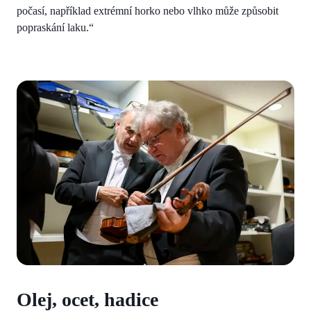
počasí, například extrémní horko nebo vlhko může způsobit
popraskání laku.“
Olej, ocet, hadice