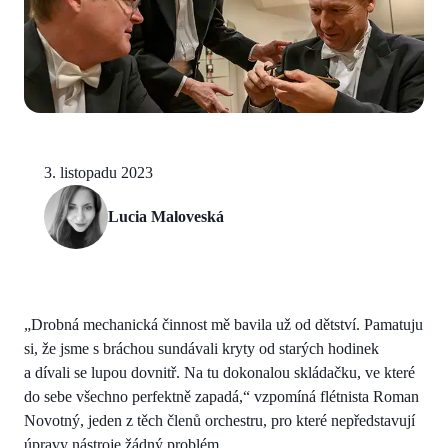
3. listopadu 2023
Lucia Maloveská
„Drobná mechanická činnost mě bavila už od dětství. Pamatuju
si, že jsme s bráchou sundávali kryty od starých hodinek
a dívali se lupou dovnitř. Na tu dokonalou skládačku, ve které
do sebe všechno perfektně zapadá,“ vzpomíná flétnista Roman
Novotný, jeden z těch členů orchestru, pro které nepředstavují
úpravy nástroje žádný problém.