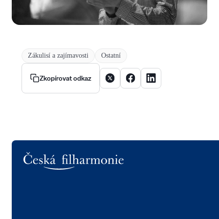
Zákulisí a zajímavosti
Ostatní
Sdílet článek na X
Sdílet článek na Facebooku
Sdílet článek na Linke
Zkopírovat odkaz
Logo