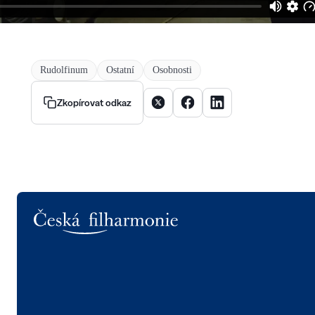
Rudolfinum
Ostatní
Osobnosti
Sdílet článek na X
Sdílet článek na Facebooku
Sdílet článek na Linke
Zkopírovat odkaz
Logo