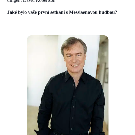
dirigent David Robertson.
Jaké bylo vaše první setkání s Messiaenovou hudbou?