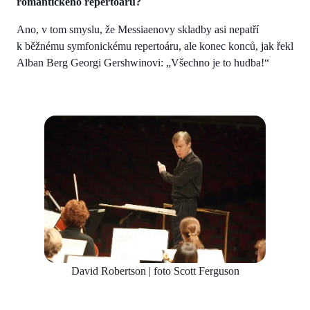
romantického repertoáru?
Ano, v tom smyslu, že Messiaenovy skladby asi nepatří
k běžnému symfonickému repertoáru, ale konec konců, jak řekl
Alban Berg Georgi Gershwinovi: „Všechno je to hudba!“
David Robertson | foto Scott Ferguson