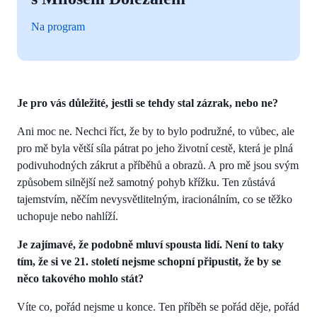
Na program
Je pro vás důležité, jestli se tehdy stal zázrak, nebo ne?
Ani moc ne. Nechci říct, že by to bylo podružné, to vůbec, ale
pro mě byla větší síla pátrat po jeho životní cestě, která je plná
podivuhodných zákrut a příběhů a obrazů. A pro mě jsou svým
způsobem silnější než samotný pohyb křížku. Ten zůstává
tajemstvím, něčím nevysvětlitelným, iracionálním, co se těžko
uchopuje nebo nahlíží.
Je zajímavé, že podobně mluví spousta lidí. Není to taky
tím, že si ve 21. století nejsme schopní připustit, že by se
něco takového mohlo stát?
Víte co, pořád nejsme u konce. Ten příběh se pořád děje, pořád