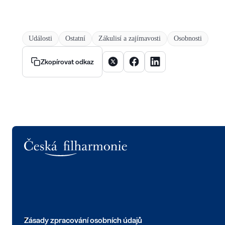
Události
Ostatní
Zákulisí a zajímavosti
Osobnosti
Sdílet článek na X
Sdílet článek na Facebooku
Sdílet článek na Linke
Zkopírovat odkaz
Logo
Zásady zpracování osobních údajů