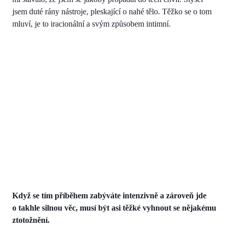
jsem duté rány nástroje, pleskající o nahé tělo. Těžko se o tom
mluví, je to iracionální a svým způsobem intimní.
Když se tím příběhem zabýváte intenzivně a zároveň jde
o takhle silnou věc, musí být asi těžké vyhnout se nějakému
ztotožnění.