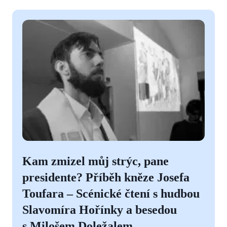
Kam zmizel můj strýc, pane
presidente? Příběh kněze Josefa
Toufara – Scénické čtení s hudbou
Slavomíra Hořínky a besedou
s Milošem Doležalem