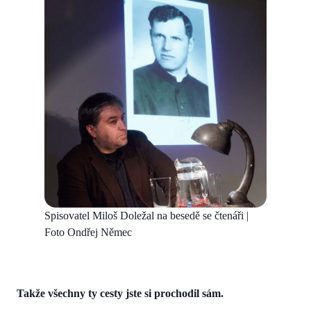
Spisovatel Miloš Doležal na besedě se čtenáři |
Foto Ondřej Němec
Takže všechny ty cesty jste si prochodil sám.