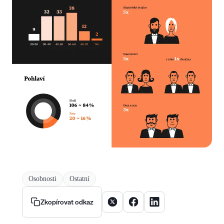
Osobnosti
Ostatní
Sdílet článek na X
Sdílet článek na Facebooku
Sdílet článek na Linke
Zkopírovat odkaz