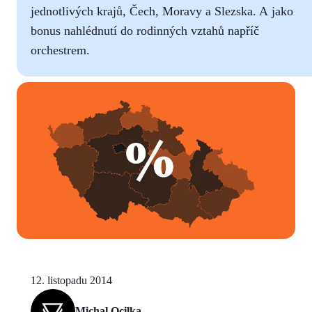
jednotlivých krajů, Čech, Moravy a Slezska. A jako
bonus nahlédnutí do rodinných vztahů napříč
orchestrem.
12. listopadu 2014
Michal Ocilka