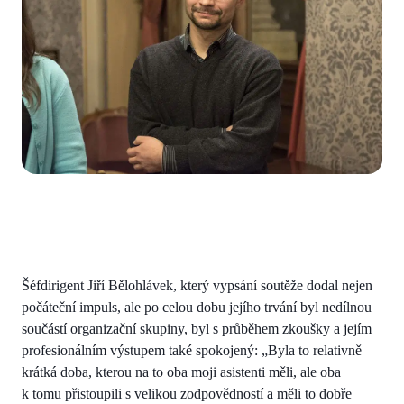
Šéfdirigent Jiří Bělohlávek, který vypsání soutěže dodal nejen
počáteční impuls, ale po celou dobu jejího trvání byl nedílnou
součástí organizační skupiny, byl s průběhem zkoušky a jejím
profesionálním výstupem také spokojený: „Byla to relativně
krátká doba, kterou na to oba moji asistenti měli, ale oba
k tomu přistoupili s velikou zodpovědností a měli to dobře