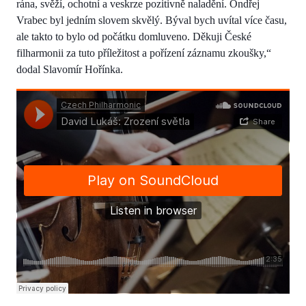
rána, svěží, ochotní a veskrze pozitivně naladění. Ondřej
Vrabec byl jedním slovem skvělý. Býval bych uvítal více času,
ale takto to bylo od počátku domluveno. Děkuji České
filharmonii za tuto příležitost a pořízení záznamu zkoušky,“
dodal Slavomír Hořínka.