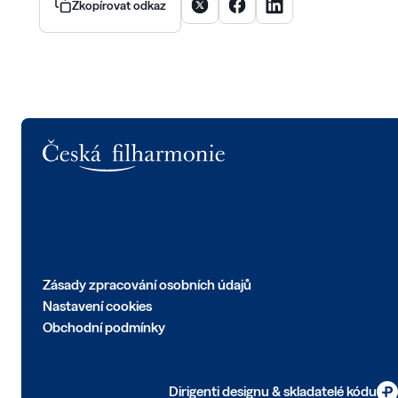
Sdílet článek na X
Sdílet článek na Facebooku
Sdílet článek na Linke
Zkopírovat odkaz
Logo
Zásady zpracování osobních údajů
Nastavení cookies
Obchodní podmínky
Dirigenti designu & skladatelé kódu