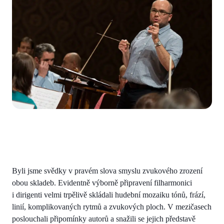
Byli jsme svědky v pravém slova smyslu zvukového zrození
obou skladeb. Evidentně výborně připravení filharmonici
i dirigenti velmi trpělivě skládali hudební mozaiku tónů, frází,
linií, komplikovaných rytmů a zvukových ploch. V mezičasech
poslouchali připomínky autorů a snažili se jejich představě