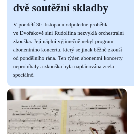
dvě soutěžní skladby
V pondělí 30. listopadu odpoledne proběhla
ve Dvořákově síni Rudolfina nezvyklá orchestrální
zkouška. Její náplní výjimečně nebyl program
abonentního koncertu, který se jinak běžně zkouší
od pondělního rána. Ten týden abonentní koncerty
neprobíhaly a zkouška byla naplánována zcela
speciálně.