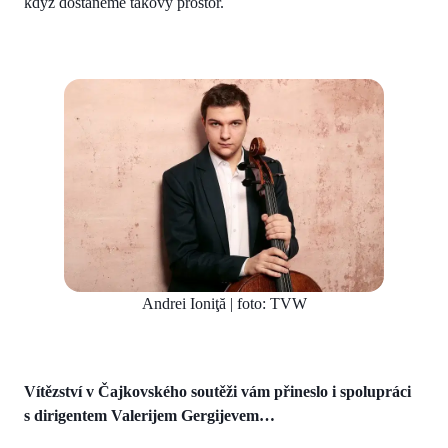
když dostaneme takový prostor.
Andrei Ioniţă | foto: TVW
Vítězství v Čajkovského soutěži vám přineslo i spolupráci
s dirigentem Valerijem Gergijevem…