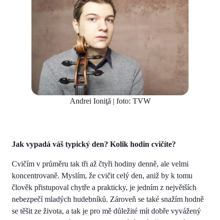
Andrei Ioniţă | foto: TVW
Jak vypadá váš typický den? Kolik hodin cvičíte?
Cvičím v průměru tak tři až čtyři hodiny denně, ale velmi
koncentrovaně. Myslím, že cvičit celý den, aniž by k tomu
člověk přistupoval chytře a prakticky, je jedním z největších
nebezpečí mladých hudebníků. Zároveň se také snažím hodně
se těšit ze života, a tak je pro mě důležité mít dobře vyvážený