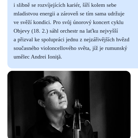
i slibně se rozvíjejících kariér, šíří kolem sebe
mladistvou energii a zároveň se tím sama udržuje
ve svěží kondici. Pro svůj únorový koncert cyklu
Objevy (18. 2.) sáhl orchestr na laťku nejvyšší
a přizval ke spolupráci jednu z nejzářivějších hvězd
současného violoncellového světa, jíž je rumunský
umělec Andrei Ioniţă.