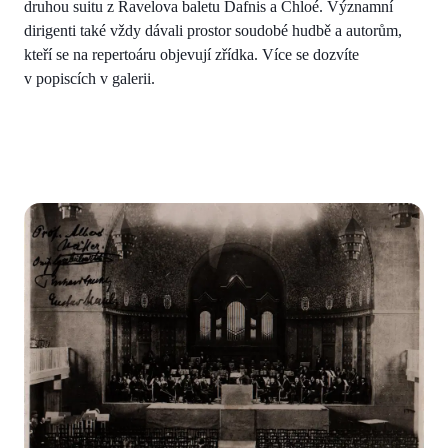
druhou suitu z Ravelova baletu Dafnis a Chloé. Významní
dirigenti také vždy dávali prostor soudobé hudbě a autorům,
kteří se na repertoáru objevují zřídka. Více se dozvíte
v popiscích v galerii.