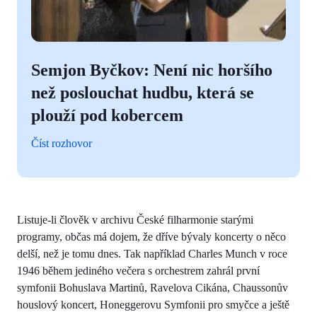
Semjon Byčkov: Není nic horšího
než poslouchat hudbu, která se
plouží pod kobercem
Číst rozhovor
Listuje-li člověk v archivu České filharmonie starými
programy, občas má dojem, že dříve bývaly koncerty o něco
delší, než je tomu dnes. Tak například Charles Munch v roce
1946 během jediného večera s orchestrem zahrál první
symfonii Bohuslava Martinů, Ravelova Cikána, Chaussonův
houslový koncert, Honeggerovu Symfonii pro smyčce a ještě