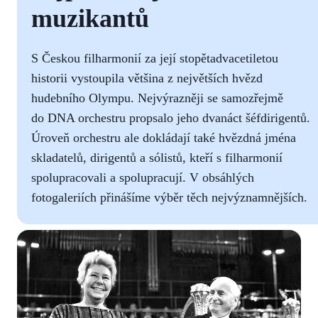
muzikantů
S Českou filharmonií za její stopětadvacetiletou
historii vystoupila většina z největších hvězd
hudebního Olympu. Nejvýrazněji se samozřejmě
do DNA orchestru propsalo jeho dvanáct šéfdirigentů.
Úroveň orchestru ale dokládají také hvězdná jména
skladatelů, dirigentů a sólistů, kteří s filharmonií
spolupracovali a spolupracují. V obsáhlých
fotogaleriích přinášíme výběr těch nejvýznamnějších.