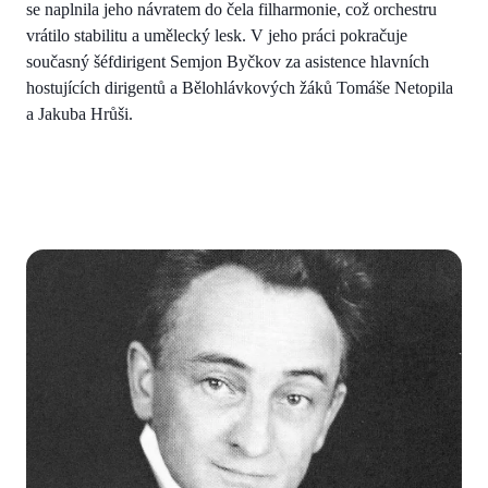
se naplnila jeho návratem do čela filharmonie, což orchestru
vrátilo stabilitu a umělecký lesk. V jeho práci pokračuje
současný šéfdirigent Semjon Byčkov za asistence hlavních
hostujících dirigentů a Bělohlávkových žáků Tomáše Netopila
a Jakuba Hrůši.