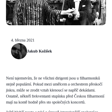
4. března 2021
Jakub Kožíšek
Není tajemstvím, že ne všichni dirigenti jsou u filharmoniků
stejně populární. Pokud mezi umělcem a orchestrem přeskočí
jiskra, může se zrodit vztah klenoucí se napříč dekádami.
Ostatně, někteří frekventanti stupínku před Českou filharmonií
mají na kontě hodně přes sto společných koncertů.