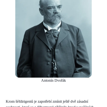
Antonín Dvořák
Krom šéfdirigentů je zapotřebí zmínit ještě dvě zásadní