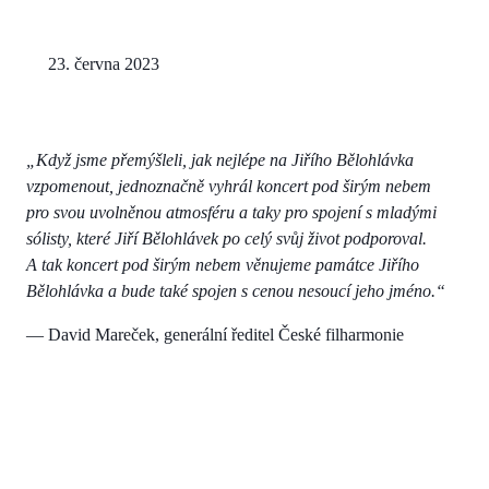
23. června 2023
„Když jsme přemýšleli, jak nejlépe na Jiřího Bělohlávka
vzpomenout, jednoznačně vyhrál koncert pod širým nebem
pro svou uvolněnou atmosféru a taky pro spojení s mladými
sólisty, které Jiří Bělohlávek po celý svůj život podporoval.
A tak koncert pod širým nebem věnujeme památce Jiřího
Bělohlávka a bude také spojen s cenou nesoucí jeho jméno.“
— David Mareček, generální ředitel České filharmonie