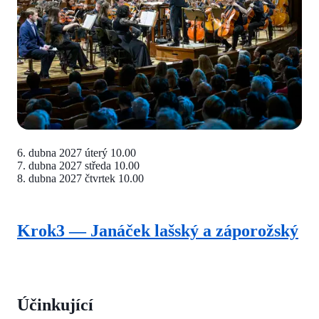
6. dubna 2027
úterý 10.00
7. dubna 2027
středa 10.00
8. dubna 2027
čtvrtek 10.00
Krok3 — Janáček lašský a záporožský
Účinkující