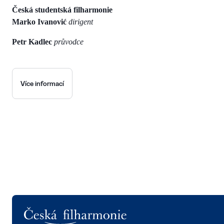
Česká studentská filharmonie
Marko Ivanović
dirigent
Petr Kadlec
průvodce
Více informací
Logo