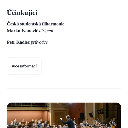
Účinkující
Česká studentská filharmonie
Marko Ivanović
dirigent
Petr Kadlec
průvodce
Více informací