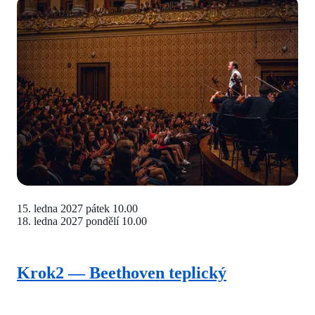
15. ledna 2027
pátek 10.00
18. ledna 2027
pondělí 10.00
Krok2 — Beethoven teplický