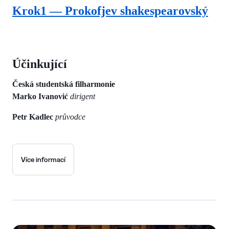
Krok1 — Prokofjev shakespearovský
Účinkující
Česká studentská filharmonie
Marko Ivanović
dirigent
Petr Kadlec
průvodce
Více informací