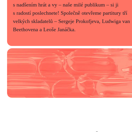
s nadšením hrát a vy – naše milé publikum – si ji
s radostí poslechnete! Společně otevřeme partitury tří
velkých skladatelů – Sergeje Prokofjeva, Ludwiga van
Beethovena a Leoše Janáčka.