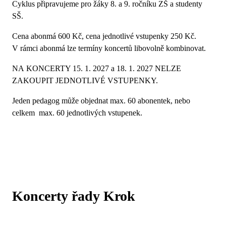
Cyklus připravujeme pro žáky 8. a 9. ročníku ZŠ a studenty
SŠ.
Cena abonmá 600 Kč, cena jednotlivé vstupenky 250 Kč.
V rámci abonmá lze termíny koncertů libovolně kombinovat.
NA KONCERTY 15. 1. 2027 a 18. 1. 2027 NELZE
ZAKOUPIT JEDNOTLIVÉ VSTUPENKY.
Jeden pedagog může objednat max. 60 abonentek, nebo
celkem max. 60 jednotlivých vstupenek.
Koncerty řady Krok